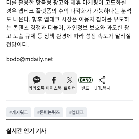
터를 활용한 맞춤형 광고와 제휴 마케팅이 고도화될
경우 앱테크 플랫폼의 수익 다각화가 가능하다는 분석
도 나온다. 향후 앱테크 시장은 이용자 참여를 유도하
는 콘텐츠 경쟁과 더불어, 개인정보 보호와 과도한 광
고 노출 규제 등 정책 환경에 따라 성장 속도가 달라질
전망이다.
bodo@mdaily.net
카카오톡
페이스북
트위터
밴드
URL복사
#
캐시워크
#
돈버는퀴즈
#
앱테크
실시간 인기 기사