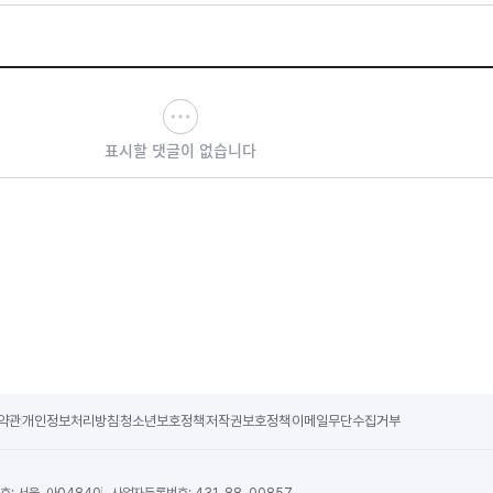
표시할 댓글이 없습니다
약관
개인정보처리방침
청소년보호정책
저작권보호정책
이메일무단수집거부