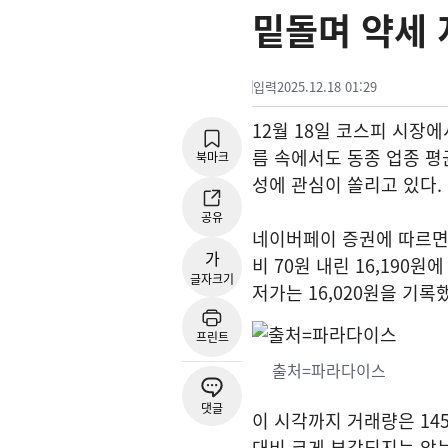
밑돌며 약세 
입력
2025.12.18 01:29
12월 18일 코스피 시장
름 속에서도 동종 업종 
북마크
성에 관심이 쏠리고 있다.
공유
네이버페이 증권에 따르면 1
가
비 70원 내린 16,190원
글자크기
저가는 16,020원을 기록
프린트
출처=파라다이스
댓글
이 시각까지 거래량은 145
대비 크게 부각되지는 않