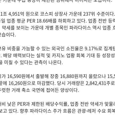
조 4,951억 원으로 코스피 상장사 가운데 237위 수준이다
 동일 업종 평균 PER 18.66배를 하회하고 있다. 업종 전반 
며 약세를 보이는 가운데 개별 종목인 파라다이스 역시 업종 
모습이다.
유 비중을 가늠할 수 있는 외국인 소진율은 9.17%로 집계
다. 배당 매력보다는 실적 및 카지노 업황 회복 기대 등 성장
을 미칠 수 있다는 관측이 나온다.
 16,590원에서 출발해 장중 16,880원까지 올랐으나 15
 16,260원으로 마감했다. 당시 거래량은 2,842,431주로
렷한 거래 축소 국면에 접어든 양상이다.
비 낮은 PER과 제한된 배당수익률, 업종 전반 약세가 맞물
보고 있다. 향후 파라다이스 주가 흐름은 관광·레저 수요 회