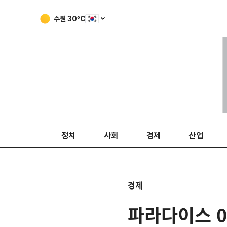
수원
30
ºC
정치
사회
경제
산업
경제
파라다이스 0