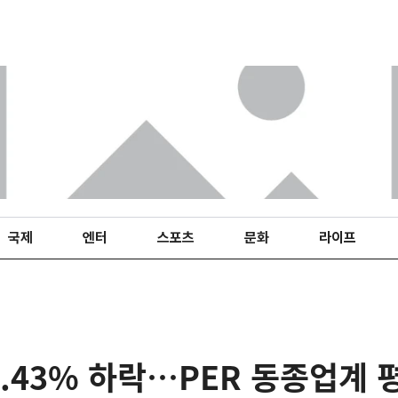
국제
엔터
스포츠
문화
라이프
.43% 하락…PER 동종업계 