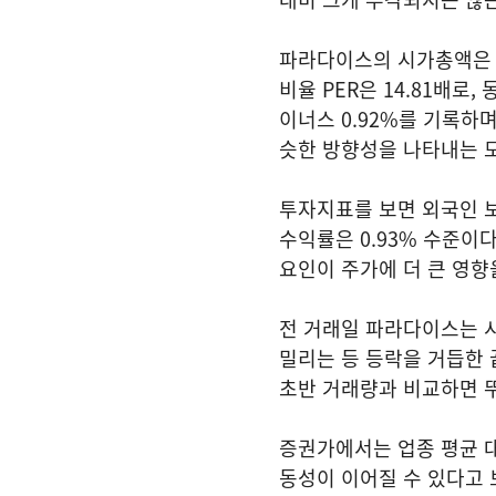
파라다이스의 시가총액은 1
비율 PER은 14.81배로,
이너스 0.92%를 기록하
슷한 방향성을 나타내는 
투자지표를 보면 외국인 보
수익률은 0.93% 수준이
요인이 주가에 더 큰 영향
전 거래일 파라다이스는 시가
밀리는 등 등락을 거듭한 끝에
초반 거래량과 비교하면 뚜
증권가에서는 업종 평균 대
동성이 이어질 수 있다고 