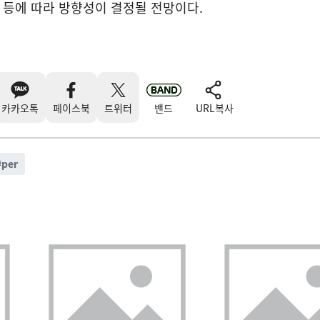
향 등에 따라 방향성이 결정될 전망이다.
카카오톡
페이스북
트위터
밴드
URL복사
#
per