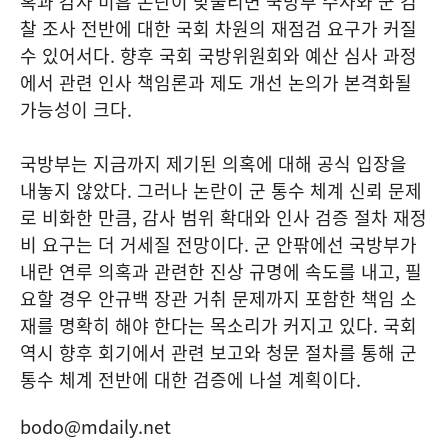
혹과 감사 미흡 논란이 맞물리면 국방부 수사와 군 검
찰 조사 전반에 대한 국회 차원의 재점검 요구가 커질
수 있어서다. 향후 국회 국방위원회와 예산 심사 과정
에서 관련 인사 책임론과 제도 개선 논의가 본격화될
가능성이 크다.
국방부는 지금까지 제기된 의혹에 대해 공식 입장을
내놓지 않았다. 그러나 논란이 군 통수 체계 신뢰 문제
로 비화한 만큼, 감사 범위 확대와 인사 검증 절차 재정
비 요구는 더 거세질 전망이다. 군 안팎에선 국방부가
내란 연루 의혹과 관련한 진상 규명에 속도를 내고, 필
요할 경우 안규백 장관 거취 문제까지 포함한 책임 소
재를 명확히 해야 한다는 목소리가 커지고 있다. 국회
역시 향후 회기에서 관련 보고와 청문 절차를 통해 군
통수 체계 전반에 대한 검증에 나설 계획이다.
bodo@mdaily.net