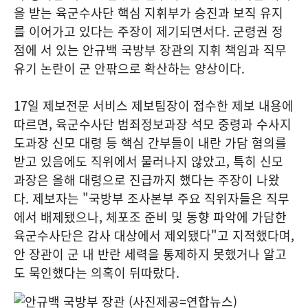
을 받는 육군수사단 핵심 지휘부가 승진과 보직 유지
를 이어가고 있다는 주장이 제기되면서다. 군령권 정
점에 서 있는 안규백 국방부 장관의 지휘 책임과 직무
유기 논란이 군 안팎으로 확산하는 양상이다.
17일 제보전문 서비스 제보팀장이 접수한 제보 내용에
따르면, 육군수사단 범죄정보과장 석모 중령과 수사지
도과장 신모 대령 등 핵심 간부들이 내란 가담 혐의를
받고 있음에도 직위에서 물러나지 않았고, 특히 신모
과장은 올해 대령으로 진급까지 했다는 주장이 나왔
다. 제보자는 "국방부 조사본부 주요 직위자들은 직무
에서 배제됐으나, 체포조 준비 및 동향 파악에 가담한
육군수사단은 감사 대상에서 제외됐다"고 지적했다며,
안 장관이 군 내 반란 세력을 통제하지 못했거나 알고
도 묵인했다는 의혹이 뒤따랐다.