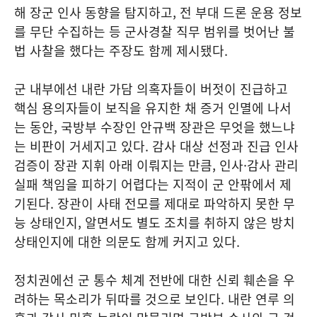
해 장군 인사 동향을 탐지하고, 전 부대 드론 운용 정보
를 무단 수집하는 등 군사경찰 직무 범위를 벗어난 불
법 사찰을 했다는 주장도 함께 제시됐다.
군 내부에선 내란 가담 의혹자들이 버젓이 진급하고
핵심 용의자들이 보직을 유지한 채 증거 인멸에 나서
는 동안, 국방부 수장인 안규백 장관은 무엇을 했느냐
는 비판이 거세지고 있다. 감사 대상 선정과 진급 인사
검증이 장관 지휘 아래 이뤄지는 만큼, 인사·감사 관리
실패 책임을 피하기 어렵다는 지적이 군 안팎에서 제
기된다. 장관이 사태 전모를 제대로 파악하지 못한 무
능 상태인지, 알면서도 별도 조치를 취하지 않은 방치
상태인지에 대한 의문도 함께 커지고 있다.
정치권에선 군 통수 체계 전반에 대한 신뢰 훼손을 우
려하는 목소리가 뒤따를 것으로 보인다. 내란 연루 의