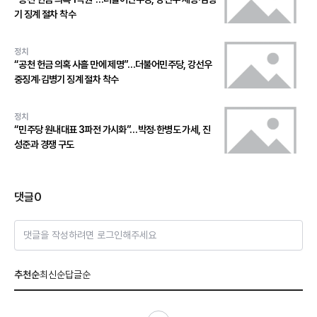
기 징계 절차 착수
정치
“공천 헌금 의혹 사흘 만에 제명”…더불어민주당, 강선우
중징계·김병기 징계 절차 착수
정치
“민주당 원내대표 3파전 가시화”…박정·한병도 가세, 진
성준과 경쟁 구도
댓글
0
댓글을 작성하려면 로그인해주세요
추천순
최신순
답글순