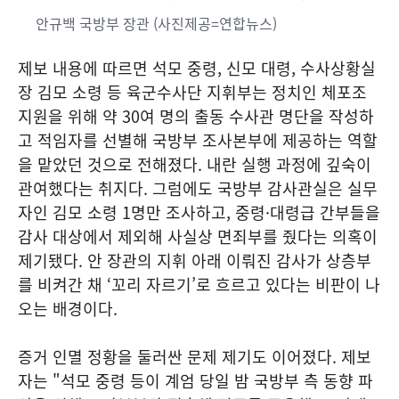
안규백 국방부 장관 (사진제공=연합뉴스)
제보 내용에 따르면 석모 중령, 신모 대령, 수사상황실
장 김모 소령 등 육군수사단 지휘부는 정치인 체포조
지원을 위해 약 30여 명의 출동 수사관 명단을 작성하
고 적임자를 선별해 국방부 조사본부에 제공하는 역할
을 맡았던 것으로 전해졌다. 내란 실행 과정에 깊숙이
관여했다는 취지다. 그럼에도 국방부 감사관실은 실무
자인 김모 소령 1명만 조사하고, 중령·대령급 간부들을
감사 대상에서 제외해 사실상 면죄부를 줬다는 의혹이
제기됐다. 안 장관의 지휘 아래 이뤄진 감사가 상층부
를 비켜간 채 ‘꼬리 자르기’로 흐르고 있다는 비판이 나
오는 배경이다.
증거 인멸 정황을 둘러싼 문제 제기도 이어졌다. 제보
자는 "석모 중령 등이 계엄 당일 밤 국방부 측 동향 파