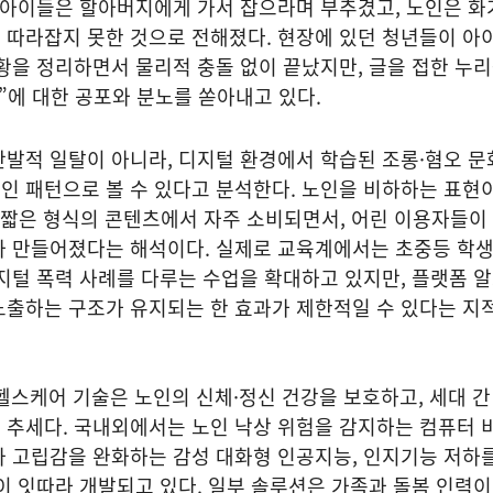
 아이들은 할아버지에게 가서 잡으라며 부추겼고, 노인은 화
 따라잡지 못한 것으로 전해졌다. 현장에 있던 청년들이 아
황을 정리하면서 물리적 충돌 없이 끝났지만, 글을 접한 누
”에 대한 공포와 분노를 쏟아내고 있다.
발적 일탈이 아니라, 디지털 환경에서 학습된 조롱·혐오 문
인 패턴으로 볼 수 있다고 분석한다. 노인을 비하하는 표현
, 짧은 형식의 콘텐츠에서 자주 소비되면서, 어린 이용자들이
가 만들어졌다는 해석이다. 실제로 교육계에서는 초중등 학
지털 폭력 사례를 다루는 수업을 확대하고 있지만, 플랫폼 
노출하는 구조가 유지되는 한 효과가 제한적일 수 있다는 지
 헬스케어 기술은 노인의 신체·정신 건강을 보호하고, 세대 간
 추세다. 국내외에서는 노인 낙상 위험을 감지하는 컴퓨터 
 고립감을 완화하는 감성 대화형 인공지능, 인지기능 저하를
이 잇따라 개발되고 있다. 일부 솔루션은 가족과 돌봄 인력이