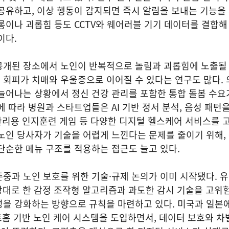
공유하고, 이상 행동이 감지되면 즉시 알림을 보내는 기능을
롱이나 괴롭힘 등도 CCTV와 웨어러블 기기 데이터를 결합해
이다.
공개된 장소에서 노인이 반복적으로 놀림과 괴롭힘에 노출될 
 회피가 치매와 우울증으로 이어질 수 있다는 연구도 많다.
늘어나는 상황에서 정신 건강 관리를 포함한 통합 돌봄 수요
에 따라 병원과 스타트업들은 AI 기반 정서 분석, 음성 패턴
 관리용 인지훈련 게임 등 다양한 디지털 헬스케어 서비스를 
노인 당사자가 기술을 어렵게 느낀다는 문제를 줄이기 위해,
단순한 메뉴 구조를 적용하는 접근도 늘고 있다.
중과 노인 보호를 위한 기술·규제 논의가 이미 시작됐다. 
상대로 한 감정 조작형 알고리즘과 과도한 감시 기술을 고위
성을 강화하는 방향으로 규칙을 마련하고 있다. 미국과 일본
마트홈 기반 노인 케어 시스템을 도입하면서, 데이터 보호와 차