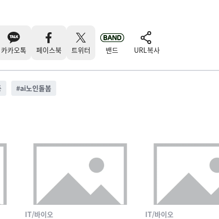
카카오톡
페이스북
트위터
밴드
URL복사
등
#
ai노인돌봄
IT/바이오
IT/바이오