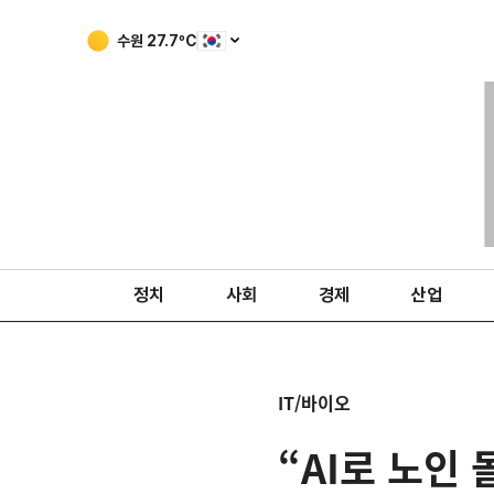
수원
27.7
ºC
정치
사회
경제
산업
IT/바이오
“AI로 노인