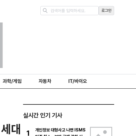
로그인
과학/게임
자동차
IT/바이오
실시간 인기 기사
 세대
개인정보 대형사고 나면 ISMS
1