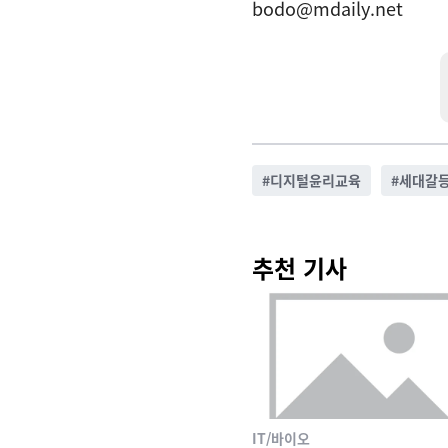
bodo@mdaily.net
#
디지털윤리교육
#
세대갈
추천 기사
IT/바이오