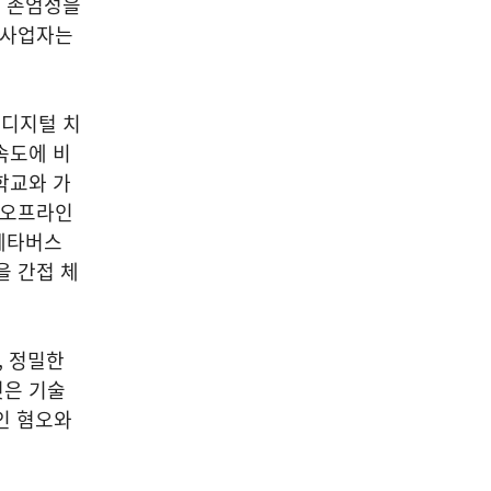
로 존엄성을
 사업자는
 디지털 치
속도에 비
학교와 가
 오프라인
메타버스
을 간접 체
, 정밀한
것은 기술
인 혐오와