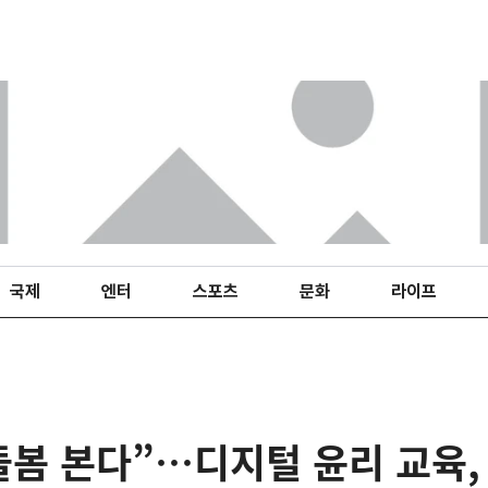
국제
엔터
스포츠
문화
라이프
 돌봄 본다”…디지털 윤리 교육,