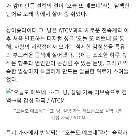
가 쌓여 만든 설렘의 결이 ‘오늘 또 예쁘네’라는 담백한
단어로 노래 속에서 살아 숨 쉬었다.
싱어송라이터 그_냥은 ATCM과의 새로운 전속계약 이
후 처음 발표하는 디지털 싱글 ‘오늘 또 예쁘네’를 통
해, 사랑의 시작점에서 오가는 섬세한 감정선을 특유
의 부드러운 음색에 실어냈다. 곡에는 소소한 하루 속
작은 행복과 연인만이 공감할 수 있는 눈빛, 그리고 익
숙한 일상마저 특별하게 만드는 달콤한 위로가 스며들
었다.
“오늘도 예쁘네”…그_냥, 설렘 가득 러브송으로 컴백→봄
감성 자극 / ATCM
특히 가사에서 반복되는 “오늘도 예쁘네”라는 솔직하