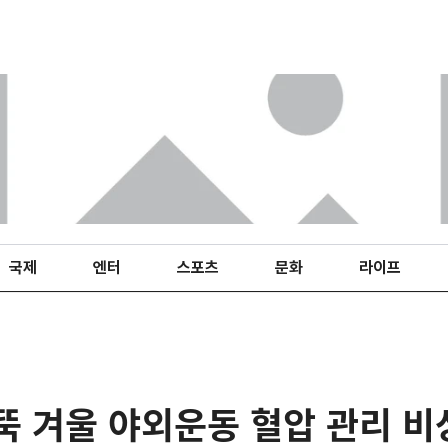
국제
엔터
스포츠
문화
라이프
뚝 겨울 야외운동 혈압 관리 비