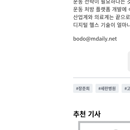
운동 전략이 필요하다는 것
운동 처방 플랫폼 개발에 
산업계와 의료계는 끝으로 
디지털 헬스 기술이 얼마나
bodo@mdaily.net
#
장준희
#
세란병원
#
추천 기사