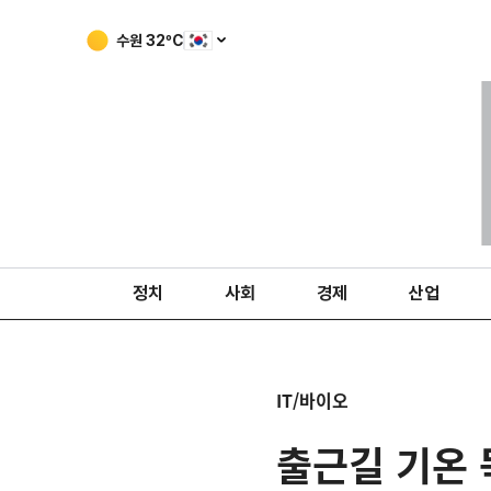
수원
32
ºC
정치
사회
경제
산업
IT/바이오
출근길 기온 