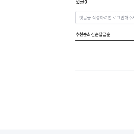
댓글
0
댓글을 작성하려면 로그인해주
추천순
최신순
답글순