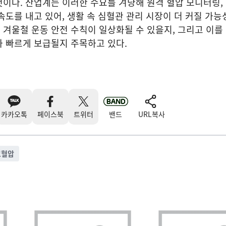
이다. 산업계는 이러한 수요를 겨냥해 원격 혈압 모니터링,
속도를 내고 있어, 생활 속 심혈관 관리 시장이 더 커질 가능
겨울철 운동 안전 수칙이 일상화될 수 있을지, 그리고 이를
 빠르게 보급될지 주목하고 있다.
카카오톡
페이스북
트위터
밴드
URL복사
고혈압