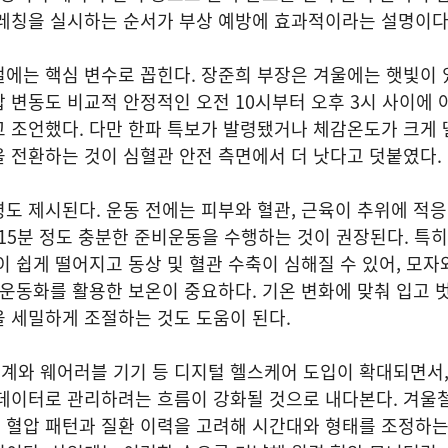
트레칭을 실시하는 순서가 부상 예방에 효과적이라는 설명이다
에는 핵심 변수로 꼽힌다. 장준희 부장은 겨울에는 햇빛이 
 변동도 비교적 안정적인 오전 10시부터 오후 3시 사이에 
 조언했다. 다만 한파 특보가 발령됐거나 체감온도가 크게 
 전환하는 것이 심혈관 안전 측면에서 더 낫다고 덧붙였다.
도 제시된다. 운동 전에는 피부와 혈관, 근육이 추위에 적
 15분 정도 충분한 준비운동을 수행하는 것이 권장된다. 특히
이 쉽게 떨어지고 동상 및 혈관 수축이 심해질 수 있어, 모자와
 운동화를 활용한 보온이 중요하다. 기온 변화에 맞춰 입고 
 세밀하게 조절하는 것도 도움이 된다.
계와 웨어러블 기기 등 디지털 헬스케어 도입이 확대되면서,
데이터로 관리하려는 흐름이 강화될 것으로 내다본다. 겨울철
 혈압 패턴과 질환 이력을 고려해 시간대와 형태를 조정하는