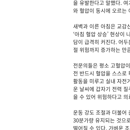
을 유발한다고 말했다. 
와 혈압이 동시에 오르는 
새벽과 이른 아침은 교감
‘아침 혈압 상승’ 현상이
담이 급격히 커진다. 어두
절 위험까지 증가하는 만큼
전문의들은 평소 고혈압이
전 반드시 혈압을 스스로 
활동을 미루고 실내 자전거
운 날씨에 갑자기 전력 질
을 수 있어 위험하다고 의
운동 강도 조절과 더불어
30분가량 유지되는 것으로
떨어질 수 있다. 가벼운 