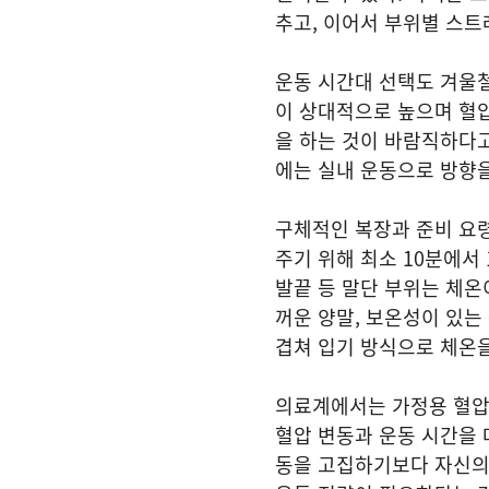
추고, 이어서 부위별 스
운동 시간대 선택도 겨울철
이 상대적으로 높으며 혈압
을 하는 것이 바람직하다고
에는 실내 운동으로 방향을
구체적인 복장과 준비 요령
주기 위해 최소 10분에서
발끝 등 말단 부위는 체온
꺼운 양말, 보온성이 있는
겹쳐 입기 방식으로 체온을
의료계에서는 가정용 혈압
혈압 변동과 운동 시간을 
동을 고집하기보다 자신의