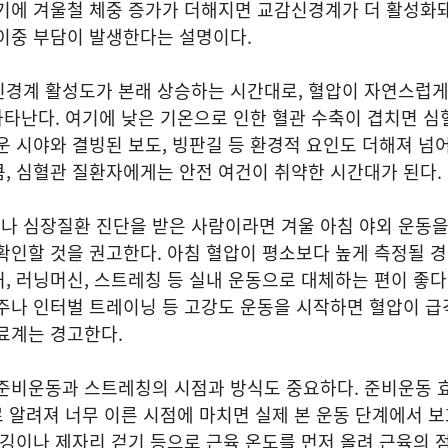
여기에 겨울철 체중 증가가 더해지면 교감신경계가 더 활성화
이중 부담이 발생한다는 설명이다.
신경계 활성도가 본래 상승하는 시간대로, 혈압이 자연스럽
 나타난다. 여기에 낮은 기온으로 인한 혈관 수축이 겹치면 심
운 시야와 결빙된 보도, 빙판길 등 환경적 요인도 더해져 넘
, 심혈관 질환자에게는 안전 여건이 취약한 시간대가 된다.
나 심장질환 진단을 받은 사람이라면 겨울 아침 야외 운동
확인할 것을 권고한다. 아침 혈압이 평소보다 높게 측정될 
, 러닝머신, 스트레칭 등 실내 운동으로 대체하는 편이 좋다.
주나 인터벌 트레이닝 등 고강도 운동을 시작하면 혈압이 급
료계는 경고한다.
 준비운동과 스트레칭의 시점과 방식도 중요하다. 준비운동 
 알려져 너무 이른 시점에 마치면 실제 본 운동 단계에서 
조깅이나 제자리 걷기 등으로 근육 온도를 먼저 올려 근육의 