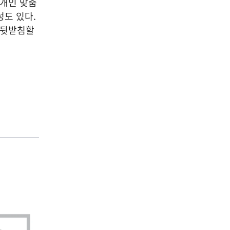
 개인 맞춤
성도 있다.
 뒷받침할