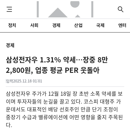
정치
사회
경제
산업
국제
엔터
경제
삼성전자우 1.31% 약세…장중 8만
2,800원, 업종 평균 PER 웃돌아
입력
2025.12.18 01:01
삼성전자우 주가가 12월 18일 장 초반 소폭 약세를 보
이며 투자자들의 눈길을 끌고 있다. 코스피 대형주 가
운데서도 대표적인 배당 선호주인 만큼 단기 조정이
중장기 수급과 밸류에이션에 어떤 영향을 줄지 주목된
다.