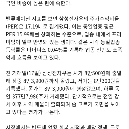
국인 비중이 높은 편에 속한다.
밸류에이션 지표를 보면 삼성전자우의 주가수익비율
(PER)은 17.19배로 집계됐다. 이는 동일업종 평균
PER 15.99배를 상회하는 수준으로, 업종 내에서 프리
미엄이 일부 반영돼 있는 셈이다. 같은 시각 동일업종
등락률은 마이너스 0.04%를 기록해 업종 전반도 소폭
약세 흐름을 보이고 있다.
전 거래일(17일) 삼성전자우는 시가 8만500원에 출발
해 장중 8만3,900원까지 올랐고, 저가는 8만300원을
기록했다. 종가는 8만3,900원에 형성됐으며, 하루 동
안 377만7,986주가 거래됐다. 단기적으로는 전일 강
세 이후 차익 매물이 출회되며 숨 고르기 국면을 보이
고 있다는 평가가 나온다.
시장에서는 반도체 업황 회복 시점과 배당 정책, 글로