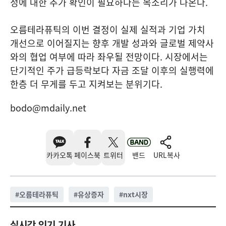
정에 대한 추가 확인이 필요하다는 목소리가 나온다.
오름테라퓨틱의 이번 결정이 실제 실적과 기업 가치
개선으로 이어질지는 향후 개발 성과와 글로벌 제약사
와의 협업 여부에 따라 좌우될 전망이다. 시장에서는
단기적인 주가 급등락보다 자금 조달 이후의 실행력에
한층 더 무게를 두고 지켜보는 분위기다.
bodo@mdaily.net
카카오톡
페이스북
트위터
밴드
URL복사
#
오름테라퓨틱
#
유상증자
#
nxt시장
실시간 인기 기사