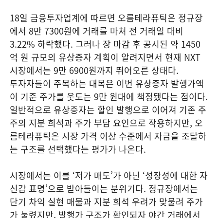
18일 금융투자업계에 따르면 오름테라퓨틱은 정규장
에서 8만 7300원에 거래를 마쳐 전 거래일 대비
3.22% 하락했다. 그러나 장 마감 후 공시된 약 1450
억 원 규모의 유상증자 계획이 알려지면서 현재 NXT
시장에서는 9만 6900원까지 뛰어오른 상태다.
투자자들이 주목하는 대목은 이번 유상증자 발행가액
이 기준 주가를 웃도는 9만 원대에 책정됐다는 점이다.
일반적으로 유상증자는 할인 발행으로 이어져 기존 주
주의 지분 희석과 주가 부담 요인으로 작용하지만, 오
름테라퓨틱은 시장 가격 이상 수준에서 자금을 조달하
는 구조를 선택했다는 평가가 나온다.
시장에서는 이를 ‘저가 매도’가 아닌 ‘성장성에 대한 자
신감 표명’으로 받아들이는 분위기다. 정규장에서는
단기 차익 실현 매물과 지분 희석 우려가 맞물려 주가
가 눌렸지만, 발행가 구조가 확인되자 야간 거래에서