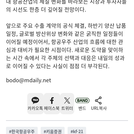
내 항공산업의 체질 변화를 바라보는 시장과 투자자들
의 시선도 한층 더 깊어질 전망이다.
앞으로 주요 수출 계약의 공식 체결, 하반기 양산 납품
일정, 글로벌 방산위상 변화와 같은 굵직한 일정들이
이어질 예정이어서, 항공우주 산업의 흐름에 대한 관
심과 대비가 필요한 시점이다. 새로운 도약을 맞이하
는 시간 속에서 각 주체의 선택과 대응은 내일의 성과
로 이어질 수 있다는 사실이 점점 더 부각된다.
bodo@mdaily.net
카카오톡
페이스북
트위터
밴드
URL복사
#
한국항공우주
#
키움증권
#
kf-21