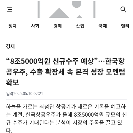
정치
사회
경제
산업
국제
엔터
경제
“8조5000억원 신규수주 예상”…한국항
공우주, 수출 확장세 속 본격 성장 모멘텀
확보
입력
2025.05.10 02:21
하늘을 가르는 최첨단 항공기가 새로운 기록을 예고하
는 계절, 한국항공우주가 올해 8조5000억원 규모의 신
규 수주가 기대된다는 분석이 시장의 주목을 끌고 있
다.