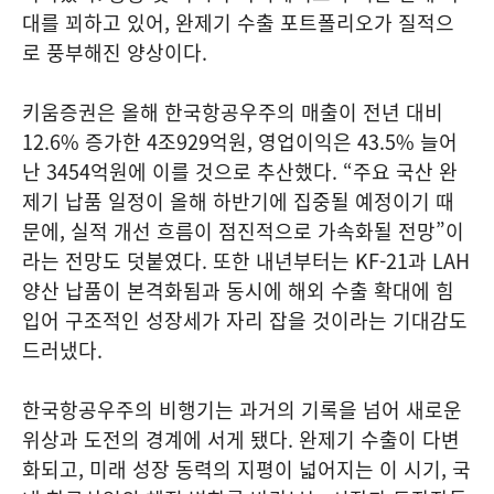
대를 꾀하고 있어, 완제기 수출 포트폴리오가 질적으
로 풍부해진 양상이다.
키움증권은 올해 한국항공우주의 매출이 전년 대비
12.6% 증가한 4조929억원, 영업이익은 43.5% 늘어
난 3454억원에 이를 것으로 추산했다. “주요 국산 완
제기 납품 일정이 올해 하반기에 집중될 예정이기 때
문에, 실적 개선 흐름이 점진적으로 가속화될 전망”이
라는 전망도 덧붙였다. 또한 내년부터는 KF-21과 LAH
양산 납품이 본격화됨과 동시에 해외 수출 확대에 힘
입어 구조적인 성장세가 자리 잡을 것이라는 기대감도
드러냈다.
한국항공우주의 비행기는 과거의 기록을 넘어 새로운
위상과 도전의 경계에 서게 됐다. 완제기 수출이 다변
화되고, 미래 성장 동력의 지평이 넓어지는 이 시기, 국