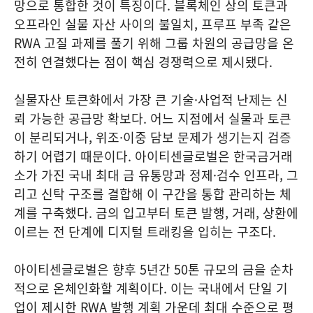
망으로 통합한 것이 특징이다. 블록체인 상의 토큰과
오프라인 실물 자산 사이의 불일치, 프루프 부족 같은
RWA 고질 과제를 풀기 위해 그룹 차원의 공급망을 온
전히 연결했다는 점이 핵심 경쟁력으로 제시됐다.
실물자산 토큰화에서 가장 큰 기술·사업적 난제는 신
뢰 가능한 공급망 확보다. 어느 지점에서 실물과 토큰
이 분리되거나, 위조·이중 담보 문제가 생기는지 검증
하기 어렵기 때문이다. 아이티센글로벌은 한국금거래
소가 가진 국내 최대 금 유통망과 정제·검수 인프라, 그
리고 신탁 구조를 결합해 이 구간을 통합 관리하는 체
계를 구축했다. 금의 입고부터 토큰 발행, 거래, 상환에
이르는 전 단계에 디지털 트래킹을 입히는 구조다.
아이티센글로벌은 향후 5년간 50톤 규모의 금을 순차
적으로 온체인화할 계획이다. 이는 국내에서 단일 기
업이 제시한 RWA 발행 계획 가운데 최대 수준으로 평