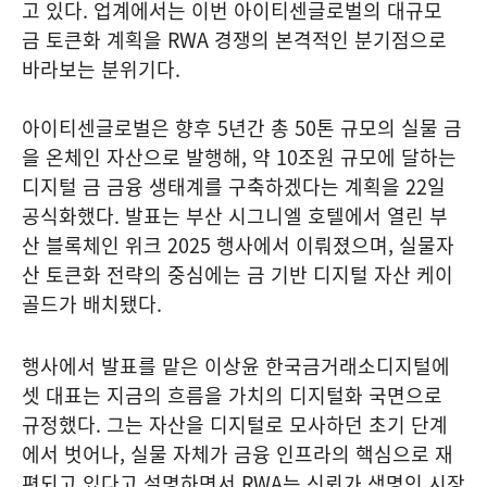
고 있다. 업계에서는 이번 아이티센글로벌의 대규모
금 토큰화 계획을 RWA 경쟁의 본격적인 분기점으로
바라보는 분위기다.
아이티센글로벌은 향후 5년간 총 50톤 규모의 실물 금
을 온체인 자산으로 발행해, 약 10조원 규모에 달하는
디지털 금 금융 생태계를 구축하겠다는 계획을 22일
공식화했다. 발표는 부산 시그니엘 호텔에서 열린 부
산 블록체인 위크 2025 행사에서 이뤄졌으며, 실물자
산 토큰화 전략의 중심에는 금 기반 디지털 자산 케이
골드가 배치됐다.
행사에서 발표를 맡은 이상윤 한국금거래소디지털에
셋 대표는 지금의 흐름을 가치의 디지털화 국면으로
규정했다. 그는 자산을 디지털로 모사하던 초기 단계
에서 벗어나, 실물 자체가 금융 인프라의 핵심으로 재
편되고 있다고 설명하면서 RWA는 신뢰가 생명인 시장