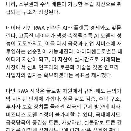
니라, 소유권과 수익 배분이 가능한 독립 자산으로 취
급되는 구조가 상정된다.
데이터 기반 RWA 전략은 AI와 플랫폼 경제와도 맞물
린다. 고품질 데이터가 생성·축적될수록 AI 모델의 성
능이 고도화되고, 이를 다시 금융과 산업 서비스에 재
투입하는 선순환이 가능해진다. 아이티센글로벌은 데
이터가 자산이 되고, 이 자산이 실시간으로 거래되는
시장에서 신뢰 인프라와 토큰화 기술을 갖춘 인프라
사업자의 입지를 확보하겠다는 목표를 제시했다.
다만 RWA 시장은 글로벌 차원에서 규제·제도 논의가
막 시작된 단계에 가깝다. 실물 담보 검증, 수탁 구조,
투자자 보호 장치를 둘러싼 각국의 규제 방향에 따라
비즈니스 모델 수정이 불가피할 수 있다. 국내에서도
금융당국이 증권성 토큰, 가상자산, 실물담보 토큰 간
경계를 어떻게 설정하느냐에 따라 상품 설계와 판매