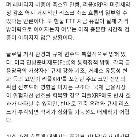
며 레버리지 비중이 축소된 만큼, 리플XRP의 미결제약
정 감소 역시 거시적인 리스크 축소 흐름의 일부일 수
있다는 반론이다. 또 현물 ETF 자금 유입이 실제 가격
방어력으로 이어지는지 여부는 아직 충분한 시간적 검
증이 이뤄지지 않은 상황이다.
글로벌 거시 환경과 규제 변수도 복합적으로 얽혀 있
다. 미국 연방준비제도(Fed)의 통화정책 방향, 각국 금
융당국의 가상자산 규제 강화 기조, 거래소 유동성 변
화 등의 요인이 리플XRP를 포함한 주요 코인 전반의
위험 선호도에 영향을 미치는 구조다. 국제 금융시장
이 위험자산 선호를 회복할 경우 리플XRP에도 반사 효
과가 나타날 수 있지만, 반대로 긴축 우려와 규제 리스
크가 부각되면 약세가 심화될 가능성도 배제하기 어렵
다.
향후 가격 흐름에 대해서는 조건부 시나리오가 제시되