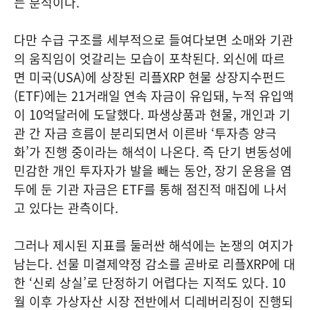
는 분석이다.
다만 수급 구조를 세부적으로 들여다보면 소매와 기관
의 움직임이 엇갈리는 모습이 포착된다. 외신에 따르
면 미국(USA)에 상장된 리플XRP 현물 상장지수펀드
(ETF)에는 21거래일 연속 자금이 유입돼, 누적 유입액
이 10억달러에 도달했다. 파생상품과 현물, 개인과 기
관 간 자금 흐름이 분리되면서 이른바 ‘투자층 양극
화’가 진행 중이라는 해석이 나온다. 즉 단기 변동성에
민감한 개인 투자자가 발을 빼는 동안, 장기 운용을 염
두에 둔 기관 자금은 ETF를 통해 점진적 매집에 나서
고 있다는 관측이다.
그러나 제시된 지표를 둘러싼 해석에는 논쟁의 여지가
남는다. 선물 미결제약정 감소를 곧바로 리플XRP에 대
한 ‘신뢰 상실’로 단정하기 어렵다는 지적도 있다. 10
월 이후 가상자산 시장 전반에서 디레버리징이 진행되