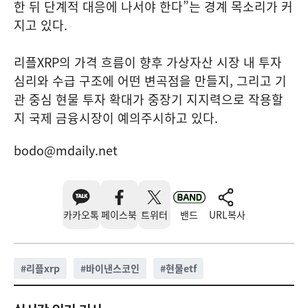
한 뒤 단계적 대응에 나서야 한다”는 경계 목소리가 커
지고 있다.
리플XRP의 가격 흐름이 향후 가상자산 시장 내 투자
심리와 수급 구조에 어떤 변곡점을 만들지, 그리고 기
관 중심 현물 투자 확대가 중장기 지지력으로 작용할
지 국제 금융시장이 예의주시하고 있다.
bodo@mdaily.net
카카오톡
페이스북
트위터
밴드
URL복사
#
리플xrp
#
바이낸스코인
#
현물etf