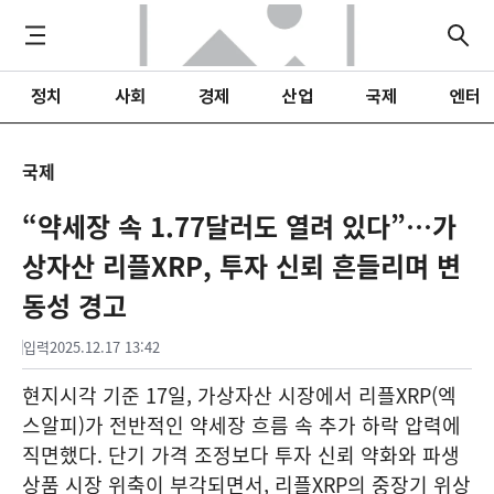
정치
사회
경제
산업
국제
엔터
국제
“약세장 속 1.77달러도 열려 있다”…가
상자산 리플XRP, 투자 신뢰 흔들리며 변
동성 경고
입력
2025.12.17 13:42
현지시각 기준 17일, 가상자산 시장에서 리플XRP(엑
스알피)가 전반적인 약세장 흐름 속 추가 하락 압력에
직면했다. 단기 가격 조정보다 투자 신뢰 약화와 파생
상품 시장 위축이 부각되면서, 리플XRP의 중장기 위상