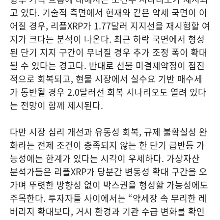
고 있다. 기술적 측면에서 현재와 같은 약세 국면이 이
어질 경우, 리플XRP가 1.77달러 지지선을 재시험할 여
지가 크다는 분석이 나온다. 최근 하락 국면에서 형성
된 단기 지지 구간이 무너질 경우 추가 조정 폭이 확대
될 수 있다는 경고다. 반대로 선물 미결제약정이 점진
적으로 회복되고, 현물 시장에서 실수요 기반 매수세
가 동반될 경우 2.0달러선 회복 시나리오도 열려 있다
는 전망이 함께 제시된다.
다만 시장 심리 개선과 유동성 회복, 규제 불확실성 완
화라는 전제 조건이 충족되지 않는 한 단기 급반등 가
능성에는 한계가 있다는 시각이 우세하다. 가상자산
분석가들은 리플XRP가 당분간 변동성 확대 구간을 오
가며 뚜렷한 방향성 없이 박스권을 형성할 가능성에도
주목한다. 투자자들 사이에서는 “약세장 속 무리한 레
버리지 확대보다, 거시 환경과 기관 수급 변화를 확인