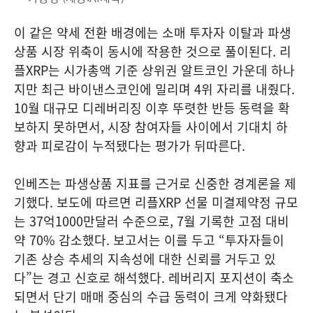
이 같은 약세 전환 배경에는 소매 투자자 이탈과 파생
상품 시장 위축이 동시에 작용한 것으로 풀이된다. 리
플XRP는 시가총액 기준 상위권 알트코인 가운데 하나
지만 최근 바이낸스코인에 밀리며 4위 자리를 내줬다.
10월 대규모 디레버리징 이후 뚜렷한 반등 동력을 확
보하지 못하면서, 시장 참여자들 사이에서 기대치 하
향과 피로감이 누적됐다는 평가가 뒤따른다.
인베즈는 파생상품 지표를 근거로 신중한 경계론을 제
기했다. 보도에 따르면 리플XRP 선물 미결제약정 규모
는 37억1000만달러 수준으로, 7월 기록한 고점 대비
약 70% 감소했다. 보고서는 이를 두고 “투자자들이
기존 상승 추세의 지속성에 대한 신뢰를 거두고 있
다”는 경고 신호로 해석했다. 레버리지 포지션이 축소
되면서 단기 매매 중심의 수급 동력이 크게 약화됐다