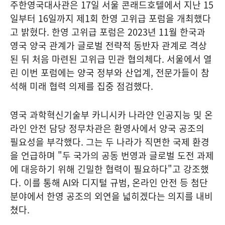
주한영국대사관은 17일 서울 콘래드호텔에서 지난 15
일부터 16일까지 제1회 한영 고위급 포럼을 개최했다
고 밝혔다. 한영 고위급 포럼은 2023년 11월 한국과
영국 양국 관계가 글로벌 전략적 동반자 관계로 격상
된 뒤 처음 마련된 고위급 민관 협의체다. 서울에서 열
린 이번 포럼에는 양국 정부와 산업계, 전문가들이 참
석해 미래 협력 의제를 집중 점검했다.
영국 과학혁신기술부 카니시카 나라얀 인공지능 및 온
라인 안전 담당 정무차관은 환영사에서 양국 공조의
필요성을 부각했다. 그는 두 나라가 직면한 국제 환경
을 언급하며 "두 국가의 공동 번영과 글로벌 도전 과제
에 대응하기 위해 긴밀한 협력이 필요하다"고 강조했
다. 이를 통해 AI와 디지털 규범, 온라인 안전 등 첨단
분야에서 한영 공조의 외연을 넓히겠다는 의지를 내비
쳤다.