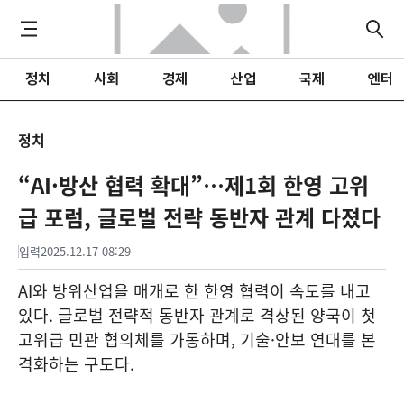
정치
사회
경제
산업
국제
엔터
정치
“AI·방산 협력 확대”…제1회 한영 고위
급 포럼, 글로벌 전략 동반자 관계 다졌다
입력
2025.12.17 08:29
AI와 방위산업을 매개로 한 한영 협력이 속도를 내고
있다. 글로벌 전략적 동반자 관계로 격상된 양국이 첫
고위급 민관 협의체를 가동하며, 기술·안보 연대를 본
격화하는 구도다.