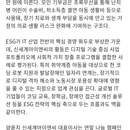
만 원에 이른다. 모인 기부금은 초록우산을 통해 난치
병 어린이 수술비, 저소득층 결연 아동 생활비 등으로
사용돼, 장기 치료와 생계 부담을 동시에 안고 있는 가
정의 의료·생활 리스크 완화에 기여하는 구조다.
ESG가 IT 산업 전반의 핵심 경영 화두로 부상한 가운
데, 신세계아이앤씨의 활동은 디지털 기술 중심 사업
포트폴리오에 사회적 가치 창출 프로그램을 결합한 사
례로 평가된다. 특히 취약계층 아동을 대상으로 한 코
딩 로봇 지원과 발달장애인 일자리 연계는, 장기적으
로 디지털 격차 해소와 노동시장 포용성 확대에 영향
을 줄 수 있는 지점으로 업계 관심을 끈다. 글로벌 IT
기업들이 코딩 교육, 장학금, 장애인 접근성 개선 솔루
션 등을 ESG 전략의 핵심 축으로 두는 흐름과도 맥을
같이한다.
양윤지 신세계아이앤씨 대표이사는 연말 나눔 캠페인