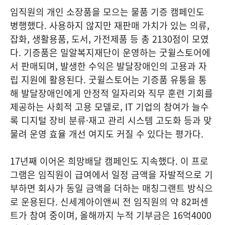
임직원의 개인 소장품을 모으는 물품 기증 캠페인도
병행했다. 사용하지 않지만 재판매 가치가 있는 의류,
잡화, 생활용품, 도서, 가전제품 등 총 2130점이 모였
다. 기증품은 밀알복지재단이 운영하는 굿윌스토어에
서 판매되며, 발생한 수익은 발달장애인의 고용과 자
립 지원에 활용된다. 굿윌스토어는 기증품 유통을 통
해 발달장애인에게 안정적 일자리와 직무 훈련 기회를
제공하는 사회적 고용 모델로, IT 기업의 참여가 늘수
록 디지털 장비 분류·재고 관리 시스템 고도화 등과 맞
물려 운영 효율 개선 여지도 커질 수 있다는 평가다.
17년째 이어온 희망배달 캠페인도 지속했다. 이 프로
그램은 임직원이 급여에서 일정 금액을 자발적으로 기
부하면 회사가 동일 금액을 더하는 매칭그랜트 방식으
로 운용된다. 신세계아이앤씨 전 임직원의 약 82퍼센
트가 참여 중이며, 올해까지 누적 기부금은 16억4000