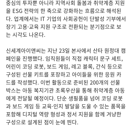
중심의 투자뿐 아니라 지역사회 돌봄과 취약계층 지원
을 ESG 전략의 한 축으로 강화하는 흐름으로 해석된
다. 업계에서는 IT 기업의 사회공헌이 단발성 기부에서
장기 고용·교육 지원 구조로 전환되는 분기점으로 보
는 시각도 나온다.
신세계아이앤씨는 지난 23일 본사에서 산타 원정대 캠
페인을 진행했다. 임직원들이 직접 캐릭터 문구 세트,
어린이 코딩 로봇, 보드 게임, 레고 블록, 간식 등으로
구성된 선물 키트를 포장하고 아이들을 위한 응원 카
드를 작성했다. 이번 활동으로 준비된 200개의 선물
박스는 아동 복지기관 초록우산을 통해 취약계층 아동
에게 전달될 예정이다. 단순 생필품을 넘어 코딩 로봇
과 보드 게임 등 교육·인지 발달을 도울 수 있는 품목을
포함해 디지털 역량 형성과 정서 지원을 함께 겨냥한
구성으로 설계된 점이 눈에 띈다.