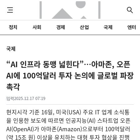
정치
사회
경제
산업
국제
엔터
국제
“AI 인프라 동맹 넓힌다”…아마존, 오픈
AI에 100억달러 투자 논의에 글로벌 파장
촉각
입력
2025.12.17 07:19
현지시각 기준 16일, 미국(USA) 주요 IT 업계 소식통
을 인용한 보도에 따르면 인공지능(AI) 스타트업 오픈
AI(OpenAI)가 아마존(Amazon)으로부터 100억달러
(약 15조 원) 이상을 유치하는 대형 투자 협상을 진행