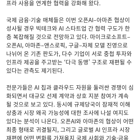
프라 사용을 연계한 협력을 강화해 왔다.
국제 금융·기술 매체들은 이번 오픈AI–아마존 협상이
성사될 경우 빅테크와 AI 스타트업 간 협력 구도가 한
층 복잡해질 것으로 전망하고 있다. 마이크로소프트–
오픈AI, 아마존–앤스로픽, 구글–자체 모델 진영으로
나뉘어 온 기존 판도가, 다수 기업이 서로 중첩 투자와
인프라 제공을 주고받는 ‘다극 동맹’ 구조로 재편될 수
있다는 관측도 제기된다.
전문가들은 AI 칩과 클라우드 자원을 둘러싼 경쟁이 심
화되면서 대규모 선제 계약과 상호 지분 참여가 계속
될 것으로 보고 있다. 동시에 규제당국이 잠재적 이해
상충과 시장 왜곡 가능성에 대한 조사에 나설 여지도
있다는 분석이 나온다. 오픈AI와 아마존의 협상이 어떤
최종 형태로 귀결될지, 그리고 글로벌 AI 인프라 시장
재편에 어떤 변화를 가져올지 국제 사회와 기술·금융