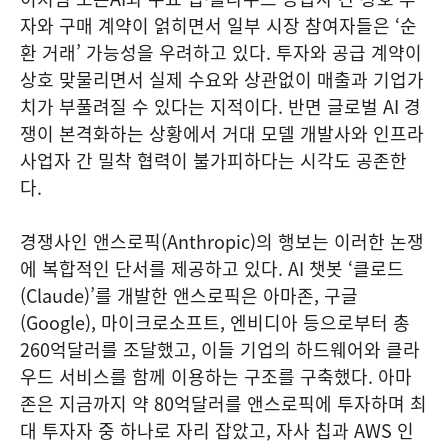
자와 구매 계약이 얽히면서 일부 시장 참여자들은 ‘순
환 거래’ 가능성을 우려하고 있다. 투자와 공급 계약이
상호 맞물리면서 실제 수요와 상관없이 매출과 기업가
치가 부풀려질 수 있다는 지적이다. 반면 글로벌 AI 경
쟁이 본격화하는 상황에서 거대 모델 개발사와 인프라
사업자 간 밀착 협력이 불가피하다는 시각도 공존한
다.
경쟁사인 앤스로픽(Anthropic)의 행보는 이러한 논쟁
에 복합적인 단서를 제공하고 있다. AI 챗봇 ‘클로드
(Claude)’를 개발한 앤스로픽은 아마존, 구글
(Google), 마이크로소프트, 엔비디아 등으로부터 총
260억달러를 조달했고, 이들 기업의 하드웨어와 클라
우드 서비스를 함께 이용하는 구조를 구축했다. 아마
존은 지금까지 약 80억달러를 앤스로픽에 투자하며 최
대 투자자 중 하나로 자리 잡았고, 자사 칩과 AWS 인