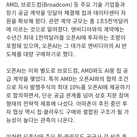
AMD, 브로드컴(Broadcom) 등 주요 기술 기업들과
장기 공급 계약을 잇달아 체결해 칩과 데이터센터 자
원을 확보해 왔다. 관련 계약 규모는 총 1조5천억달러
에 이르는 것으로 알려졌다. 엔비디아와의 계약에는
수년간 최대 1천억달러를 오픈AI에 투자하는 조항이
포함돼 있으며, 오픈AI는 그 대가로 엔비디아의 AI 반
도체를 대량 구매하기로 했다.
오픈AI는 이와 별도로 브로드컴, AMD와도 AI용 칩 공
급 계약을 맺었다. 특히 AMD는 오픈AI와의 협력 조건
으로 자사 발행주식의 최대 10%를 오픈AI에 제공하기
로 합의하면서, 단순 공급 관계를 넘어 상호 지분 참여
형태의 전략적 제휴에 나섰다. 아마존이 추진 중인 투
자 협상 역시 칩·클라우드 구매와 결합된 구조가 될 가
능성이 높다는 관측이 나온다.
이처럼 오픈AI와 주요 칩·클라우드 공급사 간 상호 투