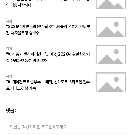
의 이동 시작되나
국제
“2026년이 반등의 원년 될 것”…테슬라, 4분기 인도 부
진 속 자율주행 승부수
국제
“AI가 증시 랠리 이어간다”…미국, 2026년 완만한 강세
장 전망과 변동성 경고 교차
국제
“AI 에이전트로 승부수”…메타, 싱가포르 스타트업 인수
로 빅테크 경쟁 가속
댓글
0
댓글을 작성하려면 로그인해주세요