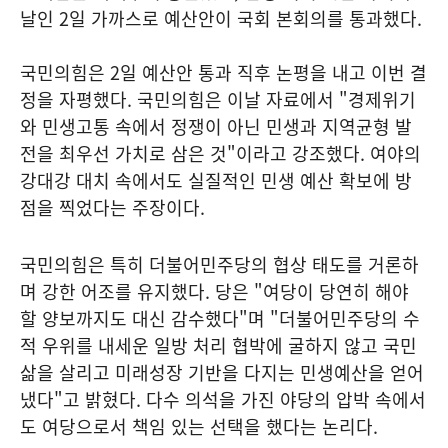
날인 2일 가까스로 예산안이 국회 본회의를 통과했다.
국민의힘은 2일 예산안 통과 직후 논평을 내고 이번 결
정을 자평했다. 국민의힘은 이날 자료에서 "경제위기
와 민생고통 속에서 정쟁이 아닌 민생과 지역균형 발
전을 최우선 가치로 삼은 것"이라고 강조했다. 여야의
강대강 대치 속에서도 실질적인 민생 예산 확보에 방
점을 찍었다는 주장이다.
국민의힘은 특히 더불어민주당의 협상 태도를 거론하
며 강한 어조를 유지했다. 당은 "여당이 당연히 해야
할 양보까지도 대신 감수했다"며 "더불어민주당의 수
적 우위를 내세운 일방 처리 협박에 굴하지 않고 국민
삶을 살리고 미래성장 기반을 다지는 민생예산을 얻어
냈다"고 밝혔다. 다수 의석을 가진 야당의 압박 속에서
도 여당으로서 책임 있는 선택을 했다는 논리다.