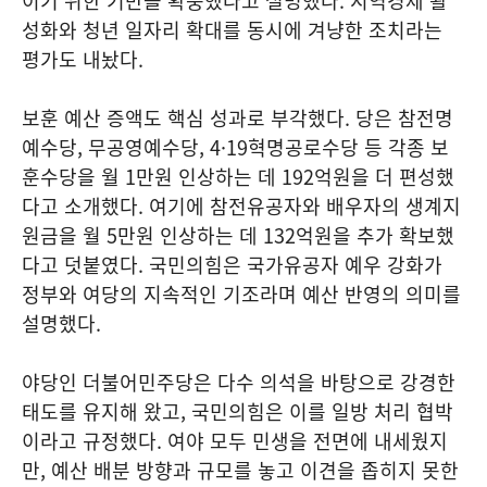
이기 위한 기반을 확충했다고 설명했다. 지역경제 활
성화와 청년 일자리 확대를 동시에 겨냥한 조치라는
평가도 내놨다.
보훈 예산 증액도 핵심 성과로 부각했다. 당은 참전명
예수당, 무공영예수당, 4·19혁명공로수당 등 각종 보
훈수당을 월 1만원 인상하는 데 192억원을 더 편성했
다고 소개했다. 여기에 참전유공자와 배우자의 생계지
원금을 월 5만원 인상하는 데 132억원을 추가 확보했
다고 덧붙였다. 국민의힘은 국가유공자 예우 강화가
정부와 여당의 지속적인 기조라며 예산 반영의 의미를
설명했다.
야당인 더불어민주당은 다수 의석을 바탕으로 강경한
태도를 유지해 왔고, 국민의힘은 이를 일방 처리 협박
이라고 규정했다. 여야 모두 민생을 전면에 내세웠지
만, 예산 배분 방향과 규모를 놓고 이견을 좁히지 못한