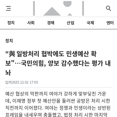
정치
사회
경제
산업
국제
엔터
정치
"與 일방처리 협박에도 민생예산 확
보"…국민의힘, 양보 감수했다는 평가 내
놔
입력
2025.12.02 17:03
예산 협상의 막판까지 여야가 강하게 맞부딪친 가운
데, 이재명 정부 첫 예산안을 둘러싼 공방은 처리 시한
직전까지 이어졌다. 여야는 정쟁과 민생이라는 상반된
프레임을 내세우며 충돌했고, 법정 처리 시한 마지막