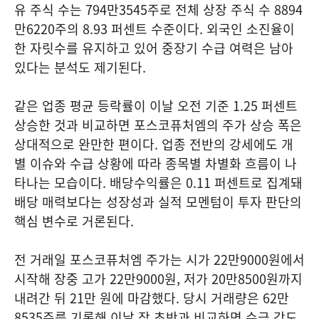
유 주식 수는 794만3545주로 전체 상장 주식 수 8894
만6220주의 8.93 퍼센트 수준이다. 외국인 소진율이
한 자릿수를 유지하고 있어 중장기 수급 여력은 남아
있다는 분석도 제기된다.
같은 업종 평균 등락률이 이날 오전 기준 1.25 퍼센트
상승한 것과 비교하면 포스코퓨처엠의 주가 상승 폭은
상대적으로 완만한 편이다. 업종 전반의 강세에도 개
별 이슈와 수급 상황에 따라 종목별 차별화 흐름이 나
타나는 모습이다. 배당수익률은 0.11 퍼센트로 집계돼
배당 매력보다는 성장성과 실적 모멘텀이 투자 판단의
핵심 변수로 거론된다.
전 거래일 포스코퓨처엠 주가는 시가 22만9000원에서
시작해 장중 고가 22만9000원, 저가 20만8500원까지
내려간 뒤 21만 원에 마감했다. 당시 거래량은 62만
8535주를 기록해 이날 장 초반과 비교하면 수급 강도