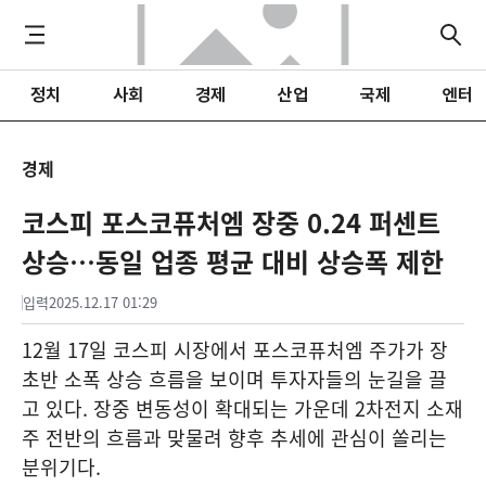
정치
사회
경제
산업
국제
엔터
경제
코스피 포스코퓨처엠 장중 0.24 퍼센트
상승…동일 업종 평균 대비 상승폭 제한
입력
2025.12.17 01:29
12월 17일 코스피 시장에서 포스코퓨처엠 주가가 장
초반 소폭 상승 흐름을 보이며 투자자들의 눈길을 끌
고 있다. 장중 변동성이 확대되는 가운데 2차전지 소재
주 전반의 흐름과 맞물려 향후 추세에 관심이 쏠리는
분위기다.