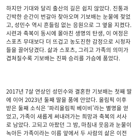
하지만 기대와 달리 출산의 길은 쉽지 않았다. 진통과
긴박한 순간이 번갈아 찾아오며 기보배는 눈물에 젖었
고, 성민수 역시 흔들림 없는 응원으로 그 옆을 지켰다.
시련과 축복이 동시에 몰아친 생명의 탄생, 이 여정은
스포츠 무대보다 더 뜨겁고 농도진한 감정으로 시청자
들을 끌어당겼다. 삶과 스포츠, 그리고 가족의 의미가
겹쳐질수록 기보배는 진짜 승리를 가슴에 품었다.
2017년 7살 연상인 성민수와 결혼한 기보배는 첫째 딸
에 이어 2023년 둘째 딸을 품에 안았다. 올림픽 이후
받은 둘째 소식은 ‘파리올림픽 베이비’라는 별명을 얻
었고, 가족이 새롭게 써내려가는 희망과 축복의 서사
로 남았다. 고되고 아팠던 그 밤, 마침내 웃음과 눈물이
녹아든 가족이라는 이름 앞에서 두 사람의 삶은 이전