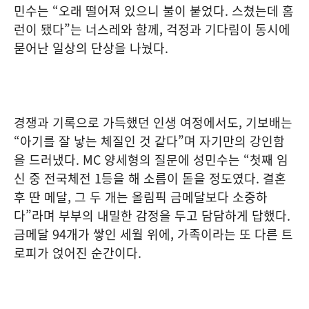
민수는 “오래 떨어져 있으니 불이 붙었다. 스쳤는데 홈
런이 됐다”는 너스레와 함께, 걱정과 기다림이 동시에
묻어난 일상의 단상을 나눴다.
경쟁과 기록으로 가득했던 인생 여정에서도, 기보배는
“아기를 잘 낳는 체질인 것 같다”며 자기만의 강인함
을 드러냈다. MC 양세형의 질문에 성민수는 “첫째 임
신 중 전국체전 1등을 해 소름이 돋을 정도였다. 결혼
후 딴 메달, 그 두 개는 올림픽 금메달보다 소중하
다”라며 부부의 내밀한 감정을 두고 담담하게 답했다.
금메달 94개가 쌓인 세월 위에, 가족이라는 또 다른 트
로피가 얹어진 순간이다.