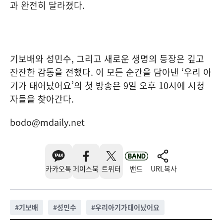
과 완전히 달라졌다.
기보배와 성민수, 그리고 새로운 생명의 등장은 깊고
잔잔한 감동을 전했다. 이 모든 순간을 담아낸 ‘우리 아
기가 태어났어요’의 첫 방송은 9일 오후 10시에 시청
자들을 찾아간다.
bodo@mdaily.net
카카오톡
페이스북
트위터
밴드
URL복사
#
기보배
#
성민수
#
우리아기가태어났어요