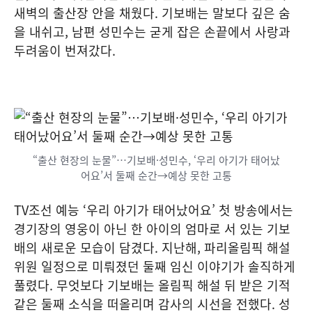
새벽의 출산장 안을 채웠다. 기보배는 말보다 깊은 숨
을 내쉬고, 남편 성민수는 굳게 잡은 손끝에서 사랑과
두려움이 번져갔다.
“출산 현장의 눈물”…기보배·성민수, ‘우리 아기가 태어났
어요’서 둘째 순간→예상 못한 고통
TV조선 예능 ‘우리 아기가 태어났어요’ 첫 방송에서는
경기장의 영웅이 아닌 한 아이의 엄마로 서 있는 기보
배의 새로운 모습이 담겼다. 지난해, 파리올림픽 해설
위원 일정으로 미뤄졌던 둘째 임신 이야기가 솔직하게
풀렸다. 무엇보다 기보배는 올림픽 해설 뒤 받은 기적
같은 둘째 소식을 떠올리며 감사의 시선을 전했다. 성