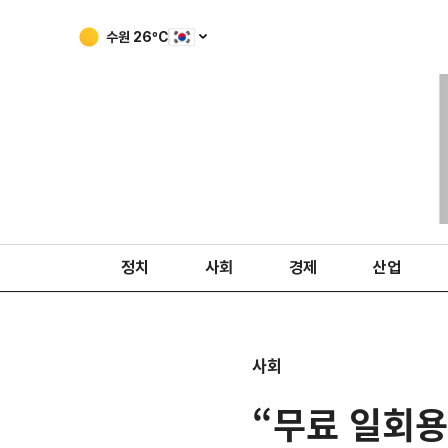
수원
26
ºC
정치
사회
경제
산업
사회
“무료 일회용