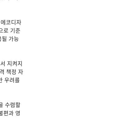
형 에코디자
으로 기준
용될 가능
에서 지켜지
격 책정 자
한 우려를
을 수렴할
불편과 영