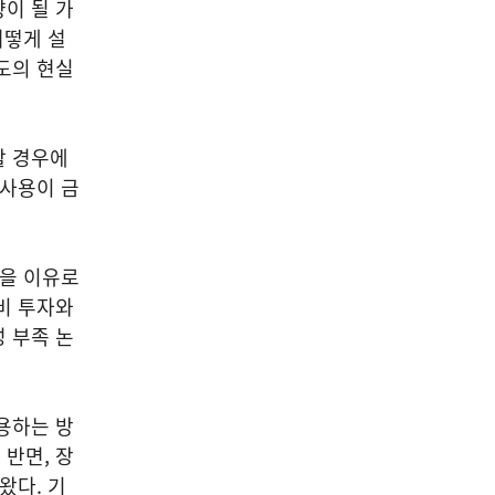
이 될 가
어떻게 설
도의 현실
할 경우에
 사용이 금
등을 이유로
비 투자와
 부족 논
용하는 방
반면, 장
왔다. 기