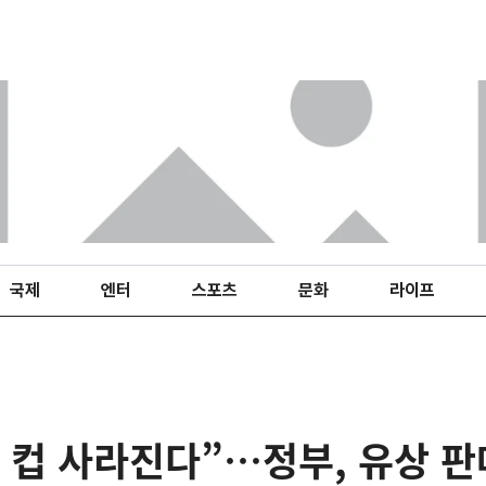
국제
엔터
스포츠
문화
라이프
 컵 사라진다”…정부, 유상 판