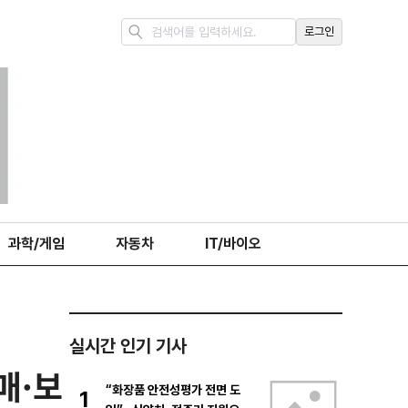
로그인
과학/게임
자동차
IT/바이오
실시간 인기 기사
매·보
“화장품 안전성평가 전면 도
1