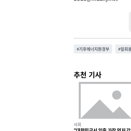
#
기후에너지환경부
#
일회
추천 기사
사회
“대한민국서 일출 가장 먼저 감