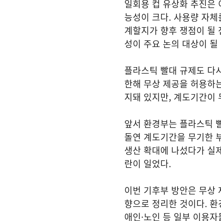
일회용 컵 유상화 추진은 
능성이 크다. 사용량 자체
계할지가 향후 쟁점이 될 
성이 주요 논의 대상이 될
플라스틱 빨대 규제도 다
한해 무상 제공을 허용하는
지돼 있지만, 계도기간이 
앞서 환경부는 플라스틱 빨
돌연 계도기간을 무기한 부
생산 확대에 나섰다가 실제
란이 일었다.
이번 기후부 방안은 무상 
향으로 정리한 것이다. 환
애인·노인 등 일부 이용자