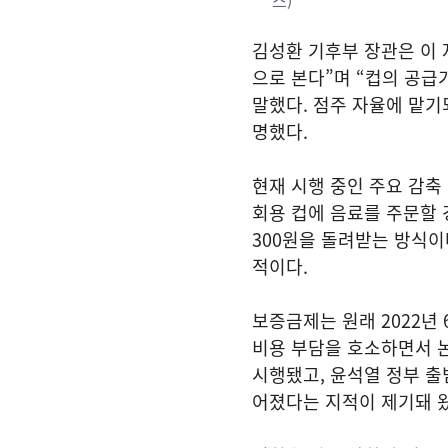
스)
김성환 기후부 장관은 이 
으로 본다”며 “컵의 공
말했다. 점주 자율에 맡기
명했다.
현재 시행 중인 주요 감축
회용 컵에 음료를 주문할 
300원을 돌려받는 방식이
적이다.
보증금제는 원래 2022년
비용 부담을 호소하면서 논
시행됐고, 윤석열 정부 출
어졌다는 지적이 제기돼 왔