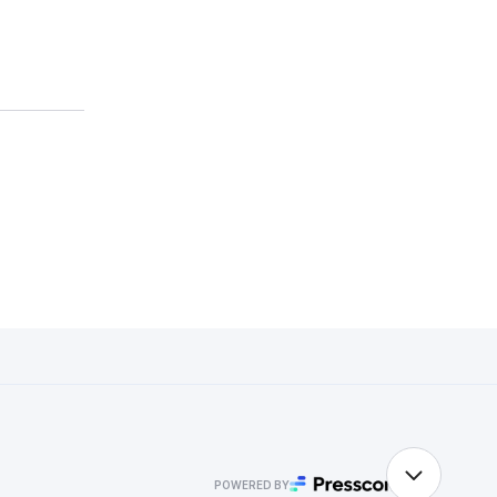
POWERED BY