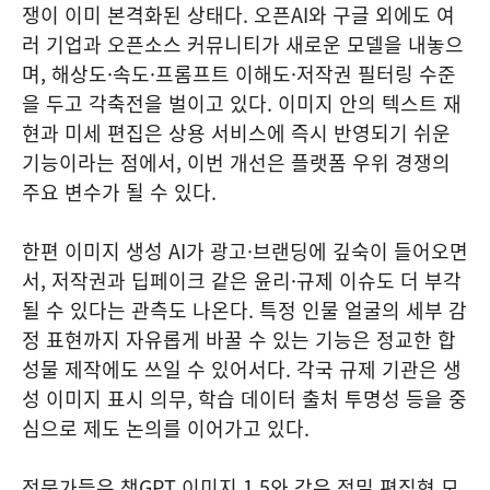
쟁이 이미 본격화된 상태다. 오픈AI와 구글 외에도 여
러 기업과 오픈소스 커뮤니티가 새로운 모델을 내놓으
며, 해상도·속도·프롬프트 이해도·저작권 필터링 수준
을 두고 각축전을 벌이고 있다. 이미지 안의 텍스트 재
현과 미세 편집은 상용 서비스에 즉시 반영되기 쉬운
기능이라는 점에서, 이번 개선은 플랫폼 우위 경쟁의
주요 변수가 될 수 있다.
한편 이미지 생성 AI가 광고·브랜딩에 깊숙이 들어오면
서, 저작권과 딥페이크 같은 윤리·규제 이슈도 더 부각
될 수 있다는 관측도 나온다. 특정 인물 얼굴의 세부 감
정 표현까지 자유롭게 바꿀 수 있는 기능은 정교한 합
성물 제작에도 쓰일 수 있어서다. 각국 규제 기관은 생
성 이미지 표시 의무, 학습 데이터 출처 투명성 등을 중
심으로 제도 논의를 이어가고 있다.
전문가들은 챗GPT 이미지 1.5와 같은 정밀 편집형 모