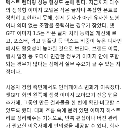
텍스트 렌더링 성능 향상도 눈에 띈다. 지금까지 다수
의 생성형 이미지 모델은 작은 글자나 복잡한 폰트를
정확히 표현하지 못해, 실제 문자가 아닌 유사한 도형
이나 의미 없는 조합을 출력하는 경우가 잦았다. 챗
GPT 이미지 1.5는 작은 글자 처리 능력을 개선해 로
고, 포스터, 광고 팸플릿 등 텍스트 비중이 높은 디자인
에서도 활용성이 높아질 것으로 보인다. 브랜드 이름,
행사 일정 등 오타에 민감한 정보가 이미지 안에 포함
되는 경우가 많다는 점에서 실무 수요가 클 수 있는 지
점이다.
사용자 경험 측면에서도 인터페이스 변화가 이뤄졌다.
챗GPT 화면 왼쪽에 생성 이미지 모아보기 전용 탭을
추가해, 그동안 만든 결과물을 한 번에 확인·비교할 수
있도록 했다. 대화 흐름 속에 묻혀 있던 이미지 히스토
리를 정리해주는 기능으로, 반복 편집이나 버전 관리
가 필요한 이용자에게 편의성을 제공할 수 있다. 회사