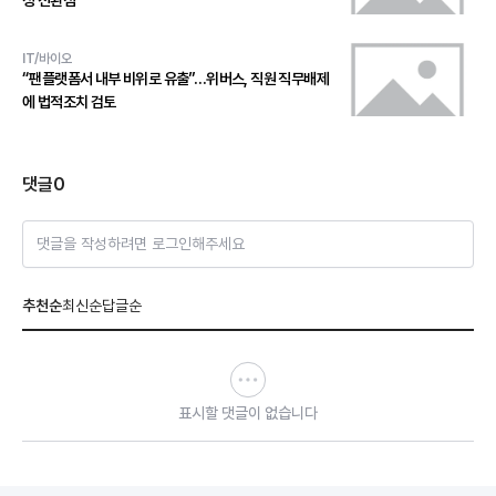
성 전환점
IT/바이오
“팬플랫폼서 내부 비위로 유출”…위버스, 직원 직무배제
에 법적조치 검토
댓글
0
댓글을 작성하려면 로그인해주세요
추천순
최신순
답글순
표시할 댓글이 없습니다