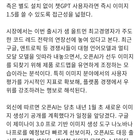
측은 별도 설치 없이 챗GPT 사용자라면 즉시 이미지
1.5를 쓸 수 있도록 접근성을 넓혔다.
시장에서는 이번 출시가 샘 올트먼 최고경영자가 주도
한 코드 레드 전략의 연장선에 놓여 있다고 본다. 최근
구글, 앤트로픽 등 경쟁사들이 대형 언어모델과 멀티
모달 모델을 잇따라 내놓으면서, 오픈AI가 선두 이미지
를 되찾기 위해 제품 로드맵을 유연하게 조정하는 모
습이라는 분석이다. 특히 이미지 분야에서의 사용자
평가를 가시적인 지표로 확보해, 플랫폼 경쟁에서 우
위를 강조하려는 행보로 해석된다.
외신에 따르면 오픈AI는 당초 내년 1월 초 새로운 이미
지 생성기 공개를 계획했다가 일정을 앞당겼다. 구글
이 제미나이 3.0 프로 기반 이미지 생성 도구 나노바나
나프로를 예정보다 빠르게 선보이자, 오픈AI도 대응 출