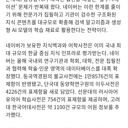
이션’ 문제가 반복돼 왔다. 네이버는 이런 한계를 줄이
기 위해 전문가가 집필하고 기관이 검수한 구조화된
지식 콘텐츠를 대규모로 확충해 검색 알고리즘과 생성
형 AI 모델의 학습 재료로 활용한다는 전략이다.
네이버가 보유한 지식백과와 어학사전은 이미 국내 최
대 규모의 한글 중심 지식 인프라로 평가받는다. 네이
버는 올해 국내외 연구기관과 학회, 대학, 전문 집필진
과 협력해 학술·인문 영역의 데이터베이스를 대폭 확
장했다. 동국역경원의 불교사전에는 1만8576건의 표
제항이 반영됐고, 단국대 동양학연구원의 이두사전은
4226건의 표제항을 새로 담았다. 선문대의 러시아어
유의어 학습사전은 754건의 표제항을 제공하며, 고려
대 한국어대사전은 약 1100건 규모의 어원 정보를 추
가했다.