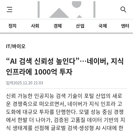
정치
사회
경제
산업
국제
엔터
IT/바이오
“AI 검색 신뢰성 높인다”…네이버, 지식
인프라에 1000억 투자
입력
2025.12.20 21:03
신뢰 가능한 인공지능 검색 기술이 포털 산업의 새로
운 경쟁축으로 떠오르면서, 네이버가 지식 인프라 고
도화에 대규모 투자를 단행한다. 모델 성능 중심 경쟁
에서 한발 더 나아가, 검증된 고품질 데이터 기반의 지
식 생태계를 선점해 글로벌 검색·생성형 AI 시대에 한