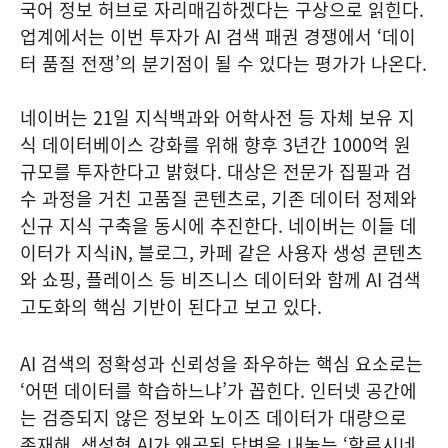
국어 정보 허브로 자리매김하겠다는 구상으로 읽힌다.
업계에서는 이번 투자가 AI 검색 패권 경쟁에서 ‘데이
터 품질 전쟁’의 분기점이 될 수 있다는 평가가 나온다.
네이버는 21일 지식백과와 어학사전 등 자체 보유 지
식 데이터베이스 강화를 위해 향후 3년간 1000억 원
규모를 투자한다고 밝혔다. 대상은 전문가 집필과 검
수 과정을 거친 고품질 콘텐츠로, 기존 데이터 정제와
신규 지식 구축을 동시에 추진한다. 네이버는 이들 데
이터가 지식iN, 블로그, 카페 같은 사용자 생성 콘텐츠
와 쇼핑, 플레이스 등 비즈니스 데이터와 함께 AI 검색
고도화의 핵심 기반이 된다고 보고 있다.
AI 검색의 정확성과 신뢰성을 좌우하는 핵심 요소로는
‘어떤 데이터를 학습하느냐’가 꼽힌다. 인터넷 공간에
는 검증되지 않은 정보와 노이즈 데이터가 대량으로
존재해, 생성형 AI가 왜곡된 답변을 내놓는 ‘할루시네