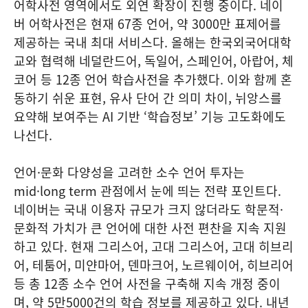
어학사전 영역에서도 외연 확장이 진행 중이다. 네이
버 어학사전은 현재 67종 언어, 약 3000만 표제어를
제공하는 국내 최대 서비스다. 올해는 한국외국어대학
교와 협력해 네덜란드어, 독일어, 스페인어, 아랍어, 체
코어 등 12종 언어 학습사전을 추가했다. 이와 함께 혼
동하기 쉬운 표현, 유사 단어 간 의미 차이, 뉘앙스를
요약해 보여주는 AI 기반 ‘학습정보’ 기능 고도화에도
나선다.
언어·문화 다양성을 고려한 소수 언어 투자는
mid·long term 관점에서 눈에 띄는 전략 포인트다.
네이버는 국내 이용자 규모가 크지 않더라도 학문적·
문화적 가치가 큰 언어에 대한 사전 편찬을 지속 지원
하고 있다. 현재 그리스어, 고대 그리스어, 고대 히브리
어, 테툼어, 미얀마어, 덴마크어, 노르웨이어, 히브리어
등 총 12종 소수 언어 사전을 구축해 지속 개정 중이
며, 약 5만5000건의 학습 정보를 제공하고 있다. 내년