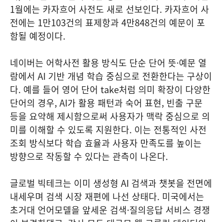
1월에는 카자흐어 사전도 새로 선보인다. 카자흐어 사
전에는 1만103건의 표제항과 4만848건의 예문이 포
함될 예정이다.
네이버는 어학사전 활용 방식도 단순 단어 뜻·예문 열
람에서 AI 기반 개념 학습 중심으로 전환한다는 구상이
다. 예를 들어 영어 단어 take처럼 의미 확장이 다양한
단어의 경우, AI가 활용 패턴과 숙어 표현, 빈출 구문
등을 요약해 제시함으로써 사용자가 맥락 중심으로 의
미를 이해할 수 있도록 지원한다. 이는 전통적인 사전
조회 방식보다 학습 효율과 사용자 만족도를 높이는
방향으로 작동할 수 있다는 관측이 나온다.
글로벌 빅테크는 이미 생성형 AI 검색과 챗봇을 전면에
내세우며 검색 시장 재편에 나선 상태다. 미국에서는
초거대 언어모델을 앞세운 검색·질의응답 서비스 경쟁