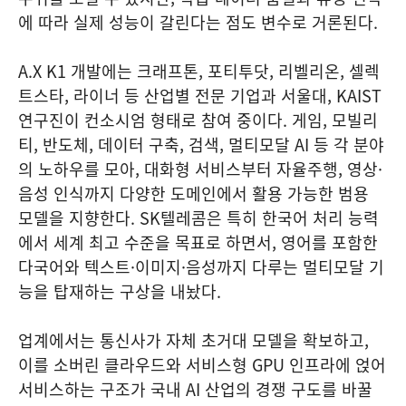
에 따라 실제 성능이 갈린다는 점도 변수로 거론된다.
A.X K1 개발에는 크래프톤, 포티투닷, 리벨리온, 셀렉
트스타, 라이너 등 산업별 전문 기업과 서울대, KAIST
연구진이 컨소시엄 형태로 참여 중이다. 게임, 모빌리
티, 반도체, 데이터 구축, 검색, 멀티모달 AI 등 각 분야
의 노하우를 모아, 대화형 서비스부터 자율주행, 영상·
음성 인식까지 다양한 도메인에서 활용 가능한 범용
모델을 지향한다. SK텔레콤은 특히 한국어 처리 능력
에서 세계 최고 수준을 목표로 하면서, 영어를 포함한
다국어와 텍스트·이미지·음성까지 다루는 멀티모달 기
능을 탑재하는 구상을 내놨다.
업계에서는 통신사가 자체 초거대 모델을 확보하고,
이를 소버린 클라우드와 서비스형 GPU 인프라에 얹어
서비스하는 구조가 국내 AI 산업의 경쟁 구도를 바꿀