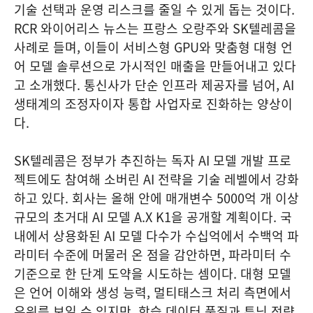
기술 선택과 운영 리스크를 줄일 수 있게 돕는 것이다.
RCR 와이어리스 뉴스는 프랑스 오랑주와 SK텔레콤을
사례로 들며, 이들이 서비스형 GPU와 맞춤형 대형 언
어 모델 솔루션으로 가시적인 매출을 만들어내고 있다
고 소개했다. 통신사가 단순 인프라 제공자를 넘어, AI
생태계의 조정자이자 통합 사업자로 진화하는 양상이
다.
SK텔레콤은 정부가 추진하는 독자 AI 모델 개발 프로
젝트에도 참여해 소버린 AI 전략을 기술 레벨에서 강화
하고 있다. 회사는 올해 안에 매개변수 5000억 개 이상
규모의 초거대 AI 모델 A.X K1을 공개할 계획이다. 국
내에서 상용화된 AI 모델 다수가 수십억에서 수백억 파
라미터 수준에 머물러 온 점을 감안하면, 파라미터 수
기준으로 한 단계 도약을 시도하는 셈이다. 대형 모델
은 언어 이해와 생성 능력, 멀티태스크 처리 측면에서
우위를 보일 수 있지만, 학습 데이터 품질과 튜닝 전략