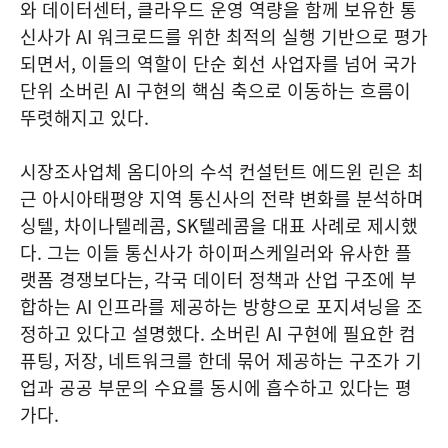
와 데이터센터, 클라우드 운영 역량을 함께 보유한 통
신사가 AI 워크로드를 위한 최적의 실행 기반으로 평가
되면서, 이들의 역할이 단순 회선 사업자를 넘어 국가
단위 소버린 AI 구현의 핵심 축으로 이동하는 흐름이
뚜렷해지고 있다.
시장조사업체 옴디아의 수석 컨설턴트 에드윈 린은 최
근 아시아태평양 지역 통신사의 전략 변화를 분석하며
싱텔, 차이나텔레콤, SK텔레콤을 대표 사례로 제시했
다. 그는 이들 통신사가 하이퍼스케일러와 유사한 플
랫폼 경쟁보다는, 각국 데이터 정책과 산업 구조에 부
합하는 AI 인프라를 제공하는 방향으로 포지셔닝을 조
정하고 있다고 설명했다. 소버린 AI 구현에 필요한 컴
퓨팅, 저장, 네트워크를 한데 묶어 제공하는 구조가 기
업과 공공 부문의 수요를 동시에 흡수하고 있다는 평
가다.