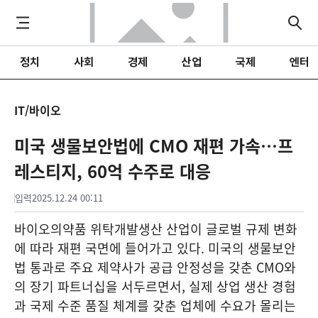
정치
사회
경제
산업
국제
엔터
IT/바이오
미국 생물보안법에 CMO 재편 가속…프
레스티지, 60억 수주로 대응
입력
2025.12.24 00:11
바이오의약품 위탁개발생산 산업이 글로벌 규제 변화
에 따라 재편 국면에 들어가고 있다. 미국의 생물보안
법 통과로 주요 제약사가 공급 안정성을 갖춘 CMO와
의 장기 파트너십을 서두르면서, 실제 상업 생산 경험
과 국제 수준 품질 체계를 갖춘 업체에 수요가 몰리는