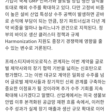
기업이 국제 GMP 인허가와 글로벌 상업 생산 실적을
토대로 해외 수주를 확대하고 있다. 다만 고정비 비중
이 높은 설비 산업 특성상 수주 공백이 발생하면 곧바
로 손익에 부담이 되는 만큼, 장기 파트너십과 다년 계
약 비중을 얼마나 늘리느냐가 관건으로 지적된다. 정
부의 바이오 생산 클러스터 정책과 규제
Harmonization 지원도 중장기 경쟁력에 영향을 줄
수 있는 변수로 거론된다.
프레스티지바이오로직스 관계자는 이번 계약을 글로
벌 제약사와의 장기 협력 기반을 넓히는 신호탄으로
평가했다. 그는 이번 대규모 계약은 일회성 수주를 넘
어 글로벌 제약사들과 장기적인 신뢰 관계를 구축하는
중요한 이정표가 될 것이라며 추가 수주 기회를 지속
확대해 나가겠다고 말했다. 산업계에서는 미국 생물보
안법 이후 본격화된 공급망 재편 흐름 속에서, 이러한
수주 성과가 실제 장기 매출과 생산 규모 확대로 이어