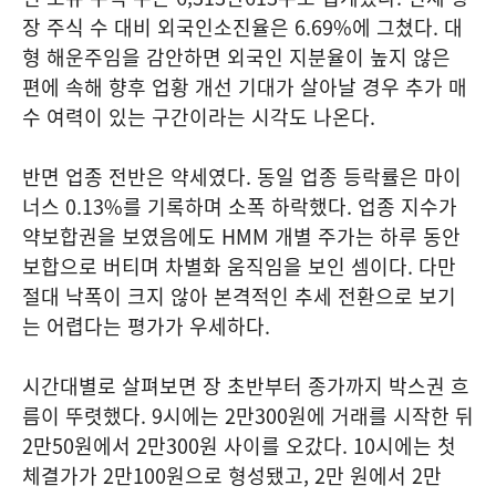
장 주식 수 대비 외국인소진율은 6.69%에 그쳤다. 대
형 해운주임을 감안하면 외국인 지분율이 높지 않은
편에 속해 향후 업황 개선 기대가 살아날 경우 추가 매
수 여력이 있는 구간이라는 시각도 나온다.
반면 업종 전반은 약세였다. 동일 업종 등락률은 마이
너스 0.13%를 기록하며 소폭 하락했다. 업종 지수가
약보합권을 보였음에도 HMM 개별 주가는 하루 동안
보합으로 버티며 차별화 움직임을 보인 셈이다. 다만
절대 낙폭이 크지 않아 본격적인 추세 전환으로 보기
는 어렵다는 평가가 우세하다.
시간대별로 살펴보면 장 초반부터 종가까지 박스권 흐
름이 뚜렷했다. 9시에는 2만300원에 거래를 시작한 뒤
2만50원에서 2만300원 사이를 오갔다. 10시에는 첫
체결가가 2만100원으로 형성됐고, 2만 원에서 2만