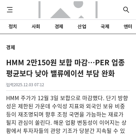
정치
사회
경제
산업
국제
엔터
경제
HMM 2만150원 보합 마감…PER 업종
평균보다 낮아 밸류에이션 부담 완화
입력
2025.12.03 07:12
HMM 주가가 12월 3일 보합으로 마감했다. 단기 방향
성은 제한된 가운데 수익성 지표와 외국인 보유 비중
등이 재조명되며 향후 조정 국면을 가늠하는 재료가
될지 관심이 쏠린다. 해운 업황 변동성이 이어지는 상
황에서 투자자들의 관망 기조가 당분간 지속될 수 있