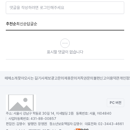
댓글을 작성하려면 로그인해주세요
추천순
최신순
답글순
표시할 댓글이 없습니다
매체소개
찾아오시는 길
기사제보
광고문의
제휴문의
저작권문의
불편신고
이용약관
개인정
PC 버전
주소:
서울시 강남구 학동로 30길 14, 이세빌딩 2층
등록번호:
서울, 아04840
사업자등록번호:
431-88-00857
편집인:
김명수
발행인:
장영권
청소년보호책임자:
김명수
대표전화:
02-3443-4661