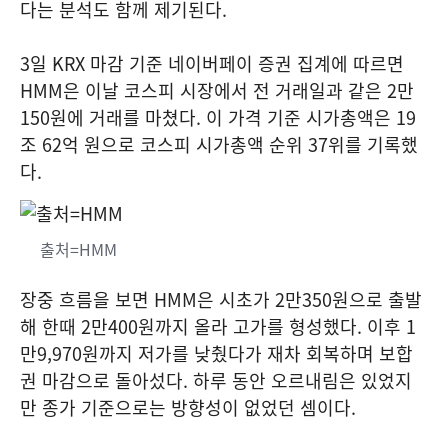
다는 분석도 함께 제기된다.
3일 KRX 마감 기준 네이버페이 증권 집계에 따르면
HMM은 이날 코스피 시장에서 전 거래일과 같은 2만
150원에 거래를 마쳤다. 이 가격 기준 시가총액은 19
조 62억 원으로 코스피 시가총액 순위 37위를 기록했
다.
출처=HMM
장중 흐름을 보면 HMM은 시초가 2만350원으로 출발
해 한때 2만400원까지 올라 고가를 형성했다. 이후 1
만9,970원까지 저가를 낮췄다가 재차 회복하며 보합
권 마감으로 돌아섰다. 하루 동안 오르내림은 있었지
만 종가 기준으로는 방향성이 없었던 셈이다.