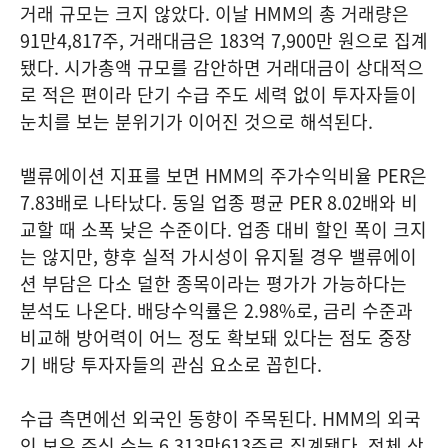
거래 규모는 크지 않았다. 이날 HMM의 총 거래량은
91만4,817주, 거래대금은 183억 7,900만 원으로 집계
됐다. 시가총액 규모를 감안하면 거래대금이 상대적으
로 적은 편이라 단기 수급 주도 세력 없이 투자자들이
눈치를 보는 분위기가 이어진 것으로 해석된다.
밸류에이션 지표를 보면 HMM의 주가수익비율 PER은
7.83배로 나타났다. 동일 업종 평균 PER 8.02배와 비
교할 때 소폭 낮은 수준이다. 업종 대비 할인 폭이 크지
는 않지만, 향후 실적 가시성이 유지될 경우 밸류에이
션 부담은 다소 덜한 종목이라는 평가가 가능하다는
분석도 나온다. 배당수익률은 2.98%로, 금리 수준과
비교해 방어력이 어느 정도 확보돼 있다는 점도 중장
기 배당 투자자들의 관심 요소로 꼽힌다.
수급 측면에선 외국인 동향이 주목된다. HMM의 외국
인 보유 주식 수는 6,313만613주로 집계됐다. 전체 상