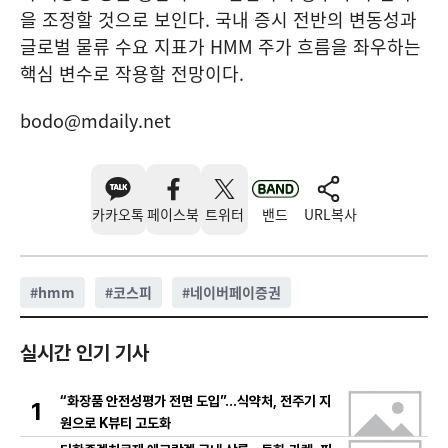
을 조정할 것으로 보인다. 국내 증시 전반의 변동성과
글로벌 물류 수요 지표가 HMM 주가 흐름을 좌우하는
핵심 변수로 작용할 전망이다.
bodo@mdaily.net
카카오톡
페이스북
트위터
밴드
URL복사
#
hmm
#
코스피
#
네이버페이증권
실시간 인기 기사
“화장품 안전성평가 전면 도입”…식약처, 전주기 지
1
원으로 K뷰티 고도화