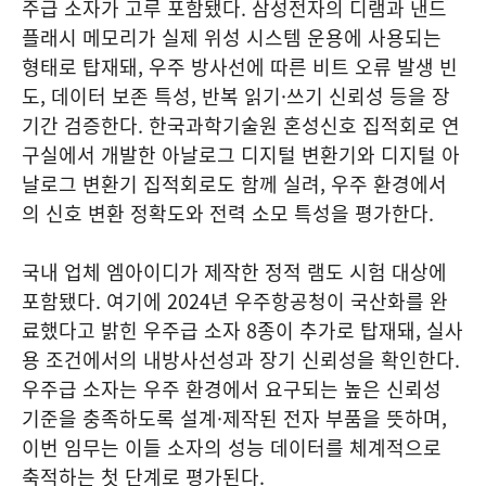
주급 소자가 고루 포함됐다. 삼성전자의 디램과 낸드
플래시 메모리가 실제 위성 시스템 운용에 사용되는
형태로 탑재돼, 우주 방사선에 따른 비트 오류 발생 빈
도, 데이터 보존 특성, 반복 읽기·쓰기 신뢰성 등을 장
기간 검증한다. 한국과학기술원 혼성신호 집적회로 연
구실에서 개발한 아날로그 디지털 변환기와 디지털 아
날로그 변환기 집적회로도 함께 실려, 우주 환경에서
의 신호 변환 정확도와 전력 소모 특성을 평가한다.
국내 업체 엠아이디가 제작한 정적 램도 시험 대상에
포함됐다. 여기에 2024년 우주항공청이 국산화를 완
료했다고 밝힌 우주급 소자 8종이 추가로 탑재돼, 실사
용 조건에서의 내방사선성과 장기 신뢰성을 확인한다.
우주급 소자는 우주 환경에서 요구되는 높은 신뢰성
기준을 충족하도록 설계·제작된 전자 부품을 뜻하며,
이번 임무는 이들 소자의 성능 데이터를 체계적으로
축적하는 첫 단계로 평가된다.