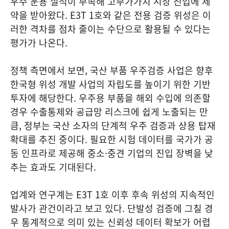
우주 운용 실적이 부족해 고부가가치 시장 진입에 제
약을 받아왔다. E3T 1호와 같은 전용 검증 위성은 이
러한 격차를 점차 줄이는 수단으로 활용될 수 있다는
평가가 나온다.
정책 측면에서 보면, 국산 부품 우주검증 사업은 향후
한국형 위성 개발 사업의 자립도를 높이기 위한 기반
투자에 해당한다. 우주용 부품을 해외 수입에 의존할
경우 수출통제와 공급망 리스크에 쉽게 노출되는 만
큼, 정부는 국산 소자의 단계적 우주 검증과 상용 탑재
확대를 추진 중이다. 필요한 시험 데이터를 국가가 공
동 인프라로 제공해 중소·중견 기업의 진입 장벽을 낮
추는 효과도 기대된다.
업계와 연구계는 E3T 1호 이후 후속 위성의 지속적인
발사가 관건이라고 보고 있다. 단발성 검증에 그칠 경
우 통계적으로 의미 있는 신뢰성 데이터 확보가 어렵