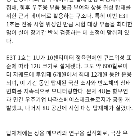
집해, 향후 우주용 부품 등급 부여와 상용 위성 탑재를
위한 근거 데이터로 활용하는 구조다. 특히 이번 E3T
1호는 전용 시험 위성인 만큼 시험 대상 부품을 최대한
많이 실어 장기간 반복 검증하는 데 초점이 맞춰져 있
다.
E3T 1호는 1U가 10센티미터 정육면체인 큐브위성 표
준에 따라 12U 크기로 설계됐다. 고도 약 600킬로미
터 저궤도에 투입돼 6개월에서 최대 12개월 동안 운용
되며, 이 기간 동안 탑재된 국산 소자와 반도체의 상태
변화를 지속적으로 모니터링한다. 본체 4U는 항우연
과 민간 우주기업 나라스페이스테크놀로지가 공동 개
발했고, 나머지 8U 공간에 시험 대상 탑재체가 실렸다.
탑재체에는 상용 메모리와 연구용 집적회로, 국산 우