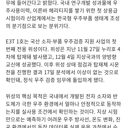
무에 들어간다고 밝혔다. 국내 연구개발 성과물에 우
주사용이력, 이른바 헤리티지를 쌓기 위한 첫 상용급
시험이라 산업계에서는 한국형 우주부품 생태계 조성
의 분기점으로 보는 분위기다.
E3T 1호는 국산 소자·부품 우주검증 지원 사업의 첫
번째 전용 위성이다. 위성은 지난 11월 27일 누리호 4
차에 탑재돼 발사됐고, 12월 4일 지상국과의 양방향
교신에 성공했다. 이후 위성 상태 점검과 탑재체 시운
전을 진행한 결과 17일 분석에서 이상이 없는 것으로
확인돼, 정식 우주 검증 임무에 돌입하게 됐다.
위성의 핵심 목적은 국내에서 개발된 전자 소자와 반
도체가 극한 우주 환경에서 얼마나 안정적으로 동작하
는지를 실사용 조건에서 확인하는 것이다. 지상 시험
만으로는 예측하기 어려운 우주 방사선, 온도 변화, 진
공 환경에서의 동작 데이터를 실제 운용 과정에서 수