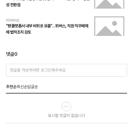
성 전환점
IT/바이오
“팬플랫폼서 내부 비위로 유출”…위버스, 직원 직무배제
에 법적조치 검토
댓글
0
댓글을 작성하려면 로그인해주세요
추천순
최신순
답글순
표시할 댓글이 없습니다