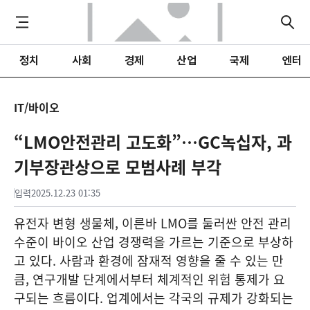
정치
사회
경제
산업
국제
엔터
IT/바이오
“LMO안전관리 고도화”…GC녹십자, 과
기부장관상으로 모범사례 부각
입력
2025.12.23 01:35
유전자 변형 생물체, 이른바 LMO를 둘러싼 안전 관리
수준이 바이오 산업 경쟁력을 가르는 기준으로 부상하
고 있다. 사람과 환경에 잠재적 영향을 줄 수 있는 만
큼, 연구개발 단계에서부터 체계적인 위험 통제가 요
구되는 흐름이다. 업계에서는 각국의 규제가 강화되는