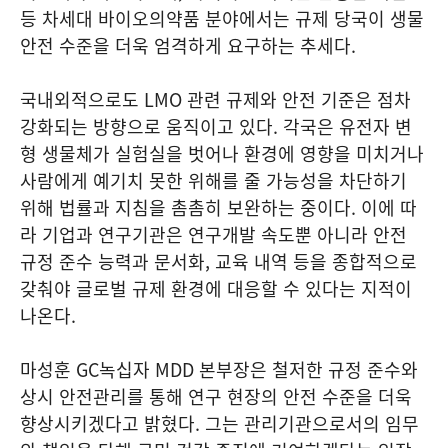
등 차세대 바이오의약품 분야에서는 규제 당국이 생물
안전 수준을 더욱 엄격하게 요구하는 추세다.
국내외적으로도 LMO 관련 규제와 안전 기준은 점차
강화되는 방향으로 움직이고 있다. 각국은 유전자 변
형 생물체가 실험실을 벗어나 환경에 영향을 미치거나
사람에게 예기치 못한 위해를 줄 가능성을 차단하기
위해 법률과 지침을 촘촘히 보완하는 중이다. 이에 따
라 기업과 연구기관은 연구개발 속도뿐 아니라 안전
규정 준수 능력과 문서화, 교육 내역 등을 종합적으로
갖춰야 글로벌 규제 환경에 대응할 수 있다는 지적이
나온다.
마성훈 GC녹십자 MDD 본부장은 철저한 규정 준수와
상시 안전관리를 통해 연구 현장의 안전 수준을 더욱
향상시키겠다고 밝혔다. 그는 관리기관으로서의 임무