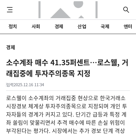
정치
사회
경제
산업
국제
엔터
경제
소수계좌 매수 41.35퍼센트…로스웰, 거
래집중에 투자주의종목 지정
입력
2025.12.16 11:34
로스웰이 소수계좌의 거래집중 현상으로 한국거래소
시장경보 체계상 투자주의종목으로 지정되며 개인 투
자자들의 경계가 커지고 있다. 단기간 급등과 특정 계
좌 쏠림이 맞물리면서 추격 매수에 따른 손실 위험이
부각된다는 평가다. 시장에서는 추가 경보 단계 격상