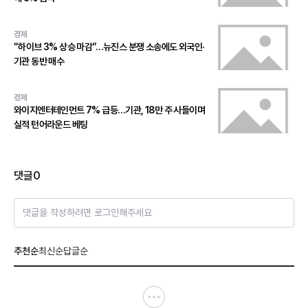
경제
“하이브 3% 상승 마감”…뉴진스 분쟁 소송에도 외국인·
기관 동반 매수
경제
와이지엔터테인먼트 7% 급등…기관, 18만 주 사들이며
실적 턴어라운드 베팅
댓글
0
댓글을 작성하려면 로그인해주세요
추천순
최신순
답글순