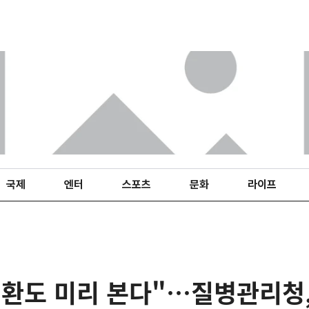
국제
엔터
스포츠
문화
라이프
질환도 미리 본다"…질병관리청,