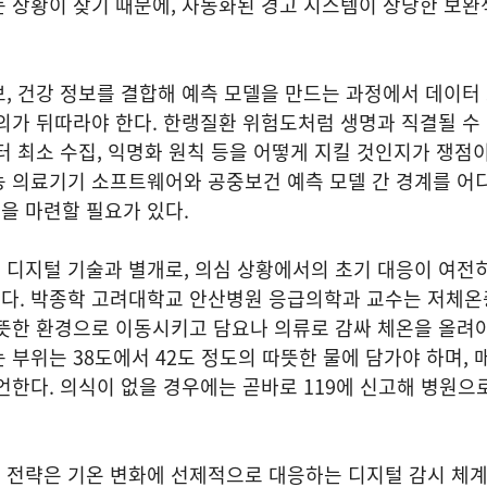
 상황이 잦기 때문에, 자동화된 경고 시스템이 상당한 보완
, 건강 정보를 결합해 예측 모델을 만드는 과정에서 데이터
의가 뒤따라야 한다. 한랭질환 위험도처럼 생명과 직결될 수
터 최소 수집, 익명화 원칙 등을 어떻게 지킬 것인지가 쟁점이
능 의료기기 소프트웨어와 공중보건 예측 모델 간 경계를 어
을 마련할 필요가 있다.
 디지털 기술과 별개로, 의심 상황에서의 초기 대응이 여전
다. 박종학 고려대학교 안산병원 응급의학과 교수는 저체온
따뜻한 환경으로 이동시키고 담요나 의류로 감싸 체온을 올려
 부위는 38도에서 42도 정도의 따뜻한 물에 담가야 하며, 
언한다. 의식이 없을 경우에는 곧바로 119에 신고해 병원으
 전략은 기온 변화에 선제적으로 대응하는 디지털 감시 체계