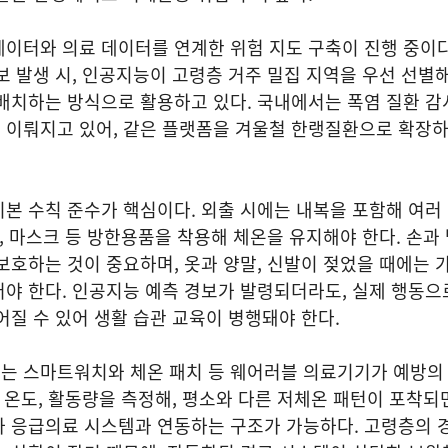
이터와 의료 데이터를 연계한 위험 지도 구축이 진행 중이다
보 발생 시, 인공지능이 고령층 거주 밀집 지역을 우선 선별
배치하는 방식으로 활용하고 있다. 국내에서는 폭염 질환 감
 이뤄지고 있어, 같은 플랫폼을 겨울철 한랭질환으로 확장
본 수칙 준수가 핵심이다. 외출 시에는 내복을 포함해 여러
, 마스크 등 방한용품을 착용해 체온을 유지해야 한다. 손과 발
보호하는 것이 중요하며, 옷과 양말, 신발이 젖었을 때에는 
야 한다. 인공지능 예측 경보가 발령되더라도, 실제 행동으
어질 수 있어 생활 습관 교육이 병행돼야 한다.
는 스마트워치와 체온 패치 등 웨어러블 의료기기가 예방의 
부 온도, 활동량을 측정해, 평소와 다른 저체온 패턴이 포착되
나 응급의료 시스템과 연동하는 구조가 가능하다. 고령층의 