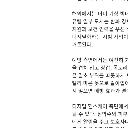
해외에서는 이미 기상 빅데
유럽 일부 도시는 한파 경
지원과 보건 인력을 우선 
디지털화하는 시범 사업이
거론된다.
예방 측면에서는 여전히 기
을 겹쳐 입고 장갑, 목도리
은 말초 부위를 따뜻하게 
빨리 마른 옷으로 갈아입어
지 않으면 예방 효과가 떨
디지털 헬스케어 측면에서
될 수 있다. 심박수와 피
에게 알림을 주고 보호자