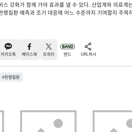
비스 강화가 함께 가야 효과를 낼 수 있다. 산업계와 의료계
한랭질환 예측과 조기 대응에 어느 수준까지 기여할지 주목하
카카오톡
페이스북
트위터
밴드
URL복사
#
한랭질환