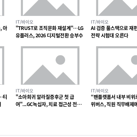
IT/바이오
IT/바이오
, 아
"TRUST로 조직문화 재설계"…LG
AI 검증 풀스택으로 재편한
유플러스, 2026 디지털전환 승부수
전략 시험대 오른다
IT/바이오
IT/바이오
…티
"소아희귀 알라질증후군 첫 급
“팬플랫폼서 내부 비위
대
여"...GC녹십자, 치료 접근성 전환
위버스, 직원 직무배제
점
검토