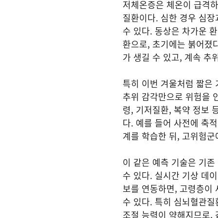
저체온증은 체온이 급격하게
질환이다. 심한 경우 심
수 있다. 동상은 차가운 환
환으로, 초기에는 붉어졌
가 생길 수 있고, 계속 
특히 이번 겨울처럼 짧은 
추위 감각만으로 위험을 인
령, 기저질환, 복약 정보
다. 예를 들어 사전에 축
계를 학습한 뒤, 고위험군
이 같은 예측 기술은 기존
수 있다. 실시간 기상 데
보를 연동하면, 고령층이 
수 있다. 특히 심뇌혈관질
조절 능력이 약해지므로, 