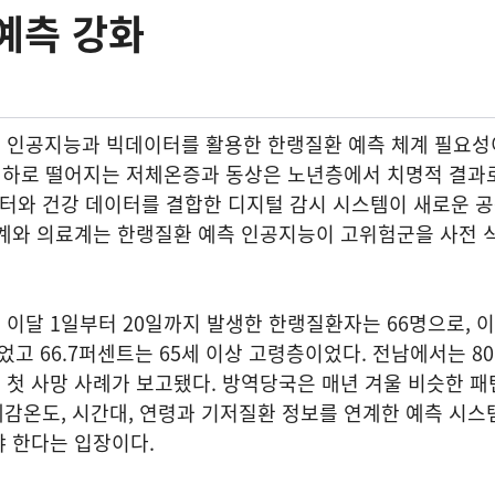
예측 강화
 인공지능과 빅데이터를 활용한 한랭질환 예측 체계 필요성
 이하로 떨어지는 저체온증과 동상은 노년층에서 치명적 결과
이터와 건강 데이터를 결합한 디지털 감시 시스템이 새로운 
업계와 의료계는 한랭질환 예측 인공지능이 고위험군을 사전 
이달 1일부터 20일까지 발생한 한랭질환자는 66명으로, 
었고 66.7퍼센트는 65세 이상 고령층이었다. 전남에서는 8
첫 사망 사례가 보고됐다. 방역당국은 매년 겨울 비슷한 패
 체감온도, 시간대, 연령과 기저질환 정보를 연계한 예측 시스
 한다는 입장이다.