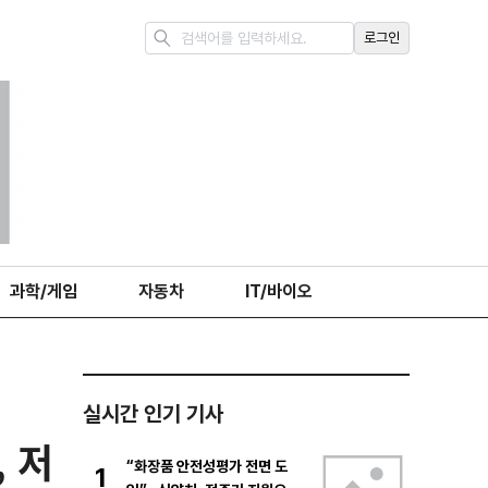
로그인
과학/게임
자동차
IT/바이오
실시간 인기 기사
 저
“화장품 안전성평가 전면 도
1