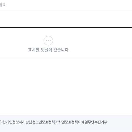
세요
표시할 댓글이 없습니다
약관
개인정보처리방침
청소년보호정책
저작권보호정책
이메일무단수집거부