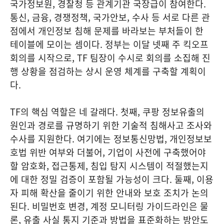
국가정보원, 경찰청 등 관계기관 국장급이 참여한다.
통신, 금융, 경쟁정책, 국가안보, 수사 등 서로 다른 관
점에서 개인정보 침해 문제를 바라보는 부처들이 한
테이블에 모이는 셈이다. 정부는 이달 넷째 주 킥오프
회의를 시작으로, TF 팀장이 수시로 회의를 소집해 진
행 상황을 점검하는 상시 운영 체계를 구축할 계획이
다.
TF의 핵심 역할은 네 갈래다. 첫째, 쿠팡 정보유출의
원인과 경로를 규명하기 위한 기술적 침해사고 조사와
수사를 지원한다. 여기에는 정보통신망법, 개인정보보
호법 위반 여부와 더불어, 기업이 사전에 구축했어야
할 암호화, 접근통제, 침입 탐지 시스템이 적절했는지
에 대한 정밀 검증이 포함될 가능성이 크다. 둘째, 이용
자 피해 확산을 줄이기 위한 안내와 보호 조치가 논의
된다. 비밀번호 변경, 계정 모니터링 가이드라인은 물
론, 유출 사실 통지 기준과 방법을 표준화하는 방안도