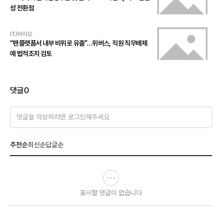
성 전환점
IT/바이오
“팬플랫폼서 내부 비위로 유출”…위버스, 직원 직무배제
에 법적조치 검토
댓글
0
댓글을 작성하려면 로그인해주세요
추천순
최신순
답글순
표시할 댓글이 없습니다