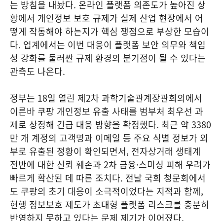
는 방침을 내놨다. 온라인 플랫폼 의존도가 높아진 상
황에서 개인정보 보호 규제가 실제 산업 현장에서 어
떻게 작동해야 하는지가 핵심 쟁점으로 부상한 모습이
다. 업계에서는 이번 대응이 플랫폼 보안 의무와 책임
성 강화를 둘러싼 규제 환경의 분기점이 될 수 있다는
관측도 나온다.
정부는 18일 열린 제2차 과학기술관계장관회의에서
이른바 쿠팡 개인정보 유출 사태를 범부처 최우선 과
제로 상정해 긴급 대응 방향을 확정했다. 최근 약 3380
만 개 계정의 고객명과 이메일 등 주요 식별 정보가 외
부로 유출된 정황이 확인되면서, 전자상거래 생태계
전반에 대한 신뢰 훼손과 2차 금융·스미싱 피해 우려가
빠르게 확산된 데 따른 조치다. 전날 국회 청문회에서
도 쿠팡의 초기 대응이 소극적이었다는 지적과 함께,
현행 정보보호 제도가 초대형 플랫폼 리스크를 충분히
반영하지 못하고 있다는 문제 제기가 이어졌다.