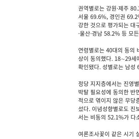
권역별로는 강원·제주 80.
서울 69.6%, 경인권 6
강한 것으로 평가되는 대구·
·울산·경남 58.2% 등 
연령별로는 40대의 동의 비율
상이 동의했다. 18∼29세
확인됐다. 성별로는 남성 6
정당 지지층에서는 진영별 
박탈 필요성에 동의한 반면
적으로 엮이지 않은 무당층에
섰다. 이념성향별로도 진보층
서는 비동의 52.1%가 다
여론조사꽃이 같은 시기 