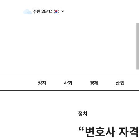
수원
25
ºC
정치
사회
경제
산업
정치
“변호사 자격