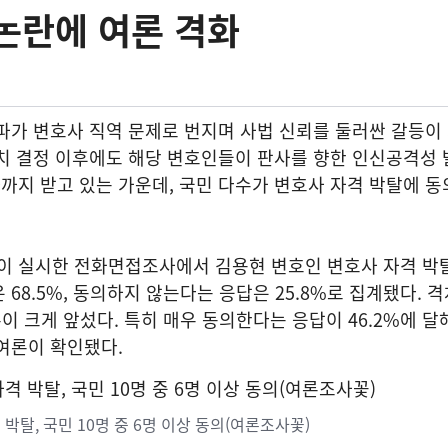
논란에 여론 격화
파가 변호사 직역 문제로 번지며 사법 신뢰를 둘러싼 갈등이
치 결정 이후에도 해당 변호인들이 판사를 향한 인신공격성 
지 받고 있는 가운데, 국민 다수가 변호사 자격 박탈에 동
 실시한 전화면접조사에서 김용현 변호인 변호사 자격 박
68.5%, 동의하지 않는다는 응답은 25.8%로 집계됐다. 
론이 크게 앞섰다. 특히 매우 동의한다는 응답이 46.2%에 달
여론이 확인됐다.
박탈, 국민 10명 중 6명 이상 동의(여론조사꽃)