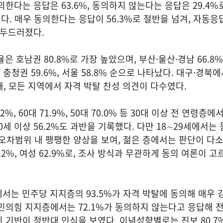
한다는 응답은 63.6%, 동의하지 않는다는 응답은 29.4%로
였다. 매우 동의한다는 응답이 56.3%로 절반을 넘겨, 자동응
 두드러졌다.
율은 호남권 80.8%로 가장 높았으며, 부산·울산·경남 66.8%
2%, 충청권 59.6%, 서울 58.8% 순으로 나타났다. 대구·경북
해, 모든 지역에서 자격 박탈 찬성 의견이 다수였다.
%, 60대 71.9%, 50대 70.0% 등 30대 이상 전 연령층
 70세 이상 56.2%도 과반을 기록했다. 다만 18∼29세에서는
%로 오차범위 내 팽팽한 양상을 보여, 젊은 층에서는 판단이 다
.2%, 여성 62.9%로, 조사 방식과 무관하게 동의 여론이 고
에서는 민주당 지지층의 93.5%가 자격 박탈에 동의해 매우 
민의힘 지지층에서는 72.1%가 동의하지 않는다고 응답해 
 기반이 정반대 인식을 보였다. 이념성향별로는 진보 80.7%