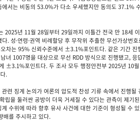
층에서는 비동의 53.0%가 다소 우세했지만 동의도 37.1%
는 2025년 11월 28일부터 29일까지 이틀간 전국 만 18세 
됐다. 성·연령·권역 비례할당 후 무작위 추출한 무선가상번호
본오차는 95% 신뢰수준에서 ±3.1%포인트다. 같은 기간 진행
 남녀 1007명을 대상으로 무선 RDD 방식으로 진행됐고, 
게 ±3.1%포인트다. 두 조사 모두 행정안전부 2025년 10월
다.
관련 징계 논의가 여론의 압도적 찬성 기류 속에서 진행될 
 확립을 둘러싼 공방이 더욱 거세질 수 있다는 관측이 제기된
계 수위에 따라 향후 유사 사건에 대한 기준이 형성될 수 있
향배를 주시하고 있다.