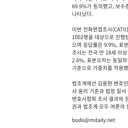
69.9%가 동의했고, 보수
나타났다.
이번 전화면접조사(CATI)
1002명을 대상으로 진행
으며 응답률은 9.9%, 표
조사는 전국 만 18세 이상
2.6%, 표본오차는 동일하
기준으로 가중치를 적용했
법조계에선 김용현 변호인 
사 윤리 기준과 법정 질서
변호사협회 조사 결과와 징
권과 법조계 모두 여론의 
bodo@mdaily.net