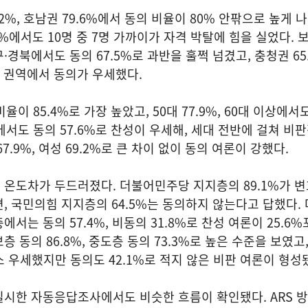
2%, 호남권 79.6%에서 동의 비율이 80% 안팎으로 높게 
9.2%에서도 10명 중 7명 가까이가 자격 박탈에 힘을 실었다.
경북에서도 동의 67.5%로 과반을 훌쩍 넘겼고, 충청권 65.
모든 권역에서 동의가 우세했다.
이 85.4%로 가장 높았고, 50대 77.9%, 60대 이상에서
에서도 동의 57.6%로 찬성이 우세해, 세대 전반에 걸쳐 비
7.9%, 여성 69.2%로 큰 차이 없이 동의 여론이 강했다.
온도차가 두드러졌다. 더불어민주당 지지층의 89.1%가 변
, 국민의힘 지지층의 64.5%는 동의하지 않는다고 답했다.
서는 동의 57.4%, 비동의 31.8%로 찬성 여론이 25.6
 동의 86.8%, 중도층 동의 73.3%로 높은 수준을 보였고
소 우세했지만 동의도 42.1%로 적지 않은 비판 여론이 형성
실시한 자동응답조사에서도 비슷한 흐름이 확인됐다. ARS 