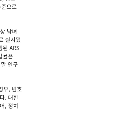
 수준으로
이상 남녀
로 실시됐
된 ARS
응답률은
 말 인구
경우, 변호
다. 대한
어, 정치