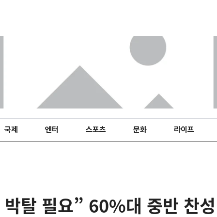
국제
엔터
스포츠
문화
라이프
 박탈 필요” 60%대 중반 찬