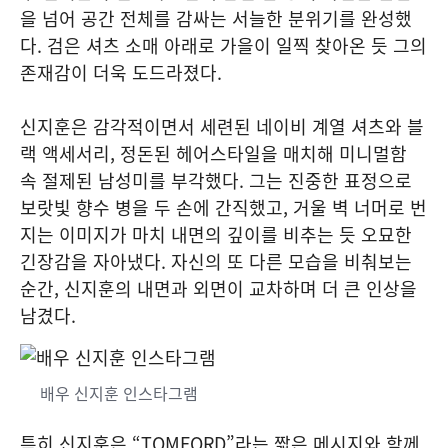
을 넘어 공간 전체를 감싸는 서늘한 분위기를 완성했
다. 검은 셔츠 소매 아래로 가을이 일찍 찾아온 듯 그의
존재감이 더욱 도드라졌다.
신지훈은 감각적이면서 세련된 네이비 계열 셔츠와 블
랙 액세서리, 정돈된 헤어스타일을 매치해 미니멀함
속 절제된 남성미를 부각했다. 그는 진중한 표정으로
보랏빛 향수 병을 두 손에 간직했고, 거울 벽 너머로 번
지는 이미지가 마치 내면의 깊이를 비추는 듯 오묘한
긴장감을 자아냈다. 자신의 또 다른 모습을 비춰보는
순간, 신지훈의 내면과 외면이 교차하며 더 큰 인상을
남겼다.
배우 신지훈 인스타그램
특히 신지훈은 “TOMFORD”라는 짧은 메시지와 함께