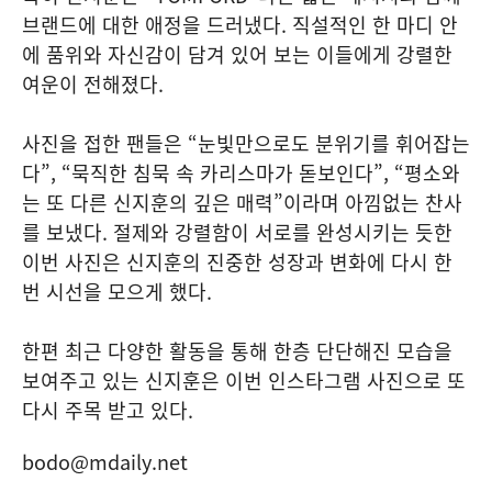
브랜드에 대한 애정을 드러냈다. 직설적인 한 마디 안
에 품위와 자신감이 담겨 있어 보는 이들에게 강렬한
여운이 전해졌다.
사진을 접한 팬들은 “눈빛만으로도 분위기를 휘어잡는
다”, “묵직한 침묵 속 카리스마가 돋보인다”, “평소와
는 또 다른 신지훈의 깊은 매력”이라며 아낌없는 찬사
를 보냈다. 절제와 강렬함이 서로를 완성시키는 듯한
이번 사진은 신지훈의 진중한 성장과 변화에 다시 한
번 시선을 모으게 했다.
한편 최근 다양한 활동을 통해 한층 단단해진 모습을
보여주고 있는 신지훈은 이번 인스타그램 사진으로 또
다시 주목 받고 있다.
bodo@mdaily.net