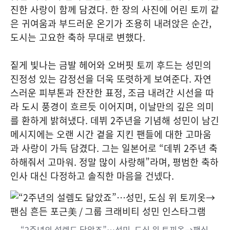
진한 사랑이 함께 담겼다. 한 장의 사진에 어린 토끼 같
은 귀여움과 부드러운 온기가 조용히 내려앉은 순간,
도시는 고요한 축하 무대로 변했다.
짙게 빛나는 금발 헤어와 오버핏 토끼 후드는 성민의
진정성 있는 감정선을 더욱 또렷하게 보여준다. 자연
스러운 피부톤과 잔잔한 표정, 조금 내려간 시선을 따
라 도시 풍경이 흐르듯 이어지며, 이날만의 깊은 의미
를 환하게 밝혀냈다. 데뷔 2주년을 기념해 성민이 남긴
메시지에는 오랜 시간 곁을 지킨 팬들에 대한 고마움
과 사랑이 가득 담겼다. 그는 일본어로 “데뷔 2주년 축
하해줘서 고마워. 정말 많이 사랑해”라며, 평범한 축하
인사 대신 다정하고 솔직한 마음을 건넸다.
“2주년의 설렘도 닮았죠”…성민, 도심 위 토끼옷→팬심