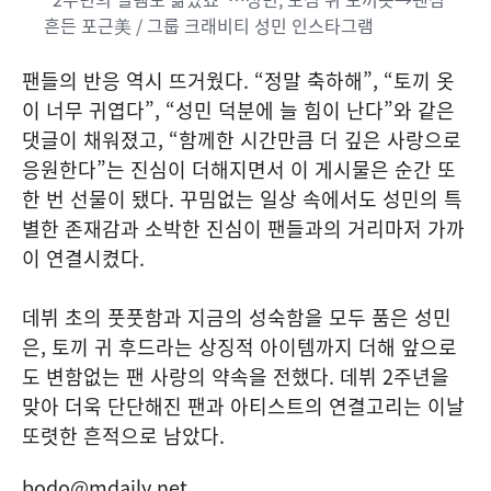
흔든 포근美 / 그룹 크래비티 성민 인스타그램
팬들의 반응 역시 뜨거웠다. “정말 축하해”, “토끼 옷
이 너무 귀엽다”, “성민 덕분에 늘 힘이 난다”와 같은
댓글이 채워졌고, “함께한 시간만큼 더 깊은 사랑으로
응원한다”는 진심이 더해지면서 이 게시물은 순간 또
한 번 선물이 됐다. 꾸밈없는 일상 속에서도 성민의 특
별한 존재감과 소박한 진심이 팬들과의 거리마저 가까
이 연결시켰다.
데뷔 초의 풋풋함과 지금의 성숙함을 모두 품은 성민
은, 토끼 귀 후드라는 상징적 아이템까지 더해 앞으로
도 변함없는 팬 사랑의 약속을 전했다. 데뷔 2주년을
맞아 더욱 단단해진 팬과 아티스트의 연결고리는 이날
또렷한 흔적으로 남았다.
bodo@mdaily.net