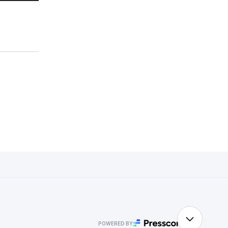
POWERED BY