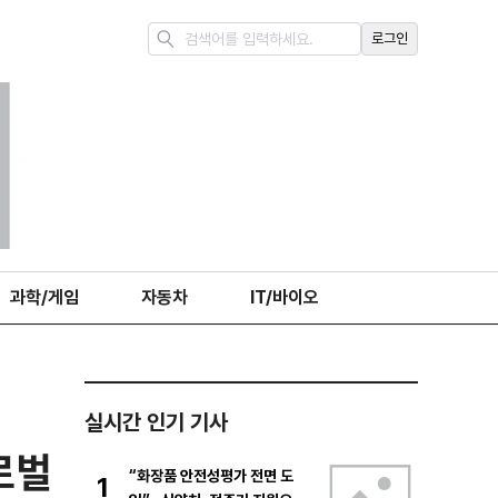
로그인
과학/게임
자동차
IT/바이오
실시간 인기 기사
로벌
“화장품 안전성평가 전면 도
1