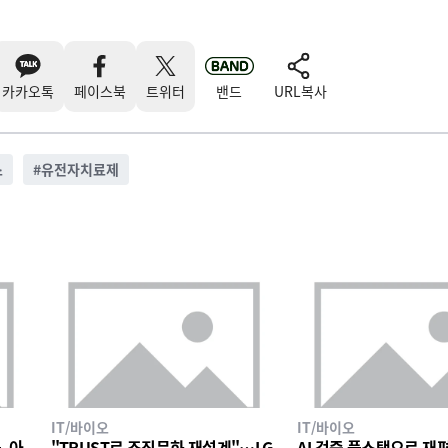
카카오톡
페이스북
트위터
밴드
URL복사
스
#
유전자치료제
IT/바이오
IT/바이오
, 아
"TRUST로 조직문화 재설계"…LG
AI 검증 풀스택으로 재편한