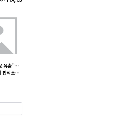
로 유출”…
에 법적조치