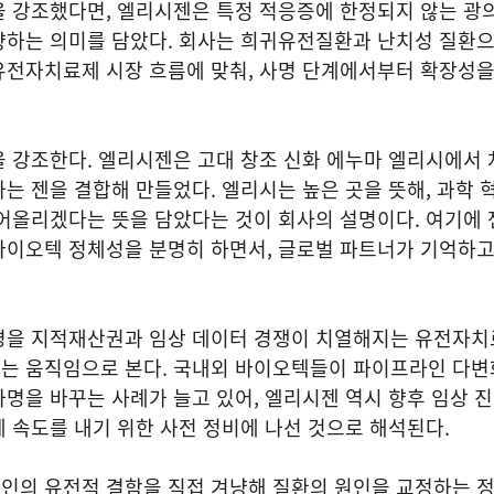
을 강조했다면, 엘리시젠은 특정 적응증에 한정되지 않는 광
향하는 의미를 담았다. 회사는 희귀유전질환과 난치성 질환으
유전자치료제 시장 흐름에 맞춰, 사명 단계에서부터 확장성
 강조한다. 엘리시젠은 고대 창조 신화 에누마 엘리시에서 
는 젠을 결합해 만들었다. 엘리시는 높은 곳을 뜻해, 과학 
어올리겠다는 뜻을 담았다는 것이 회사의 설명이다. 여기에 
바이오텍 정체성을 분명히 하면서, 글로벌 파트너가 기억하
경을 지적재산권과 임상 데이터 경쟁이 치열해지는 유전자치
는 움직임으로 본다. 국내외 바이오텍들이 파이프라인 다변
명을 바꾸는 사례가 늘고 있어, 엘리시젠 역시 향후 임상 
 속도를 내기 위한 사전 정비에 나선 것으로 해석된다.
인의 유전적 결함을 직접 겨냥해 질환의 원인을 교정하는 