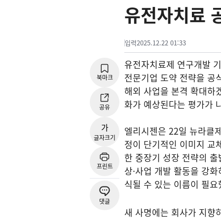
유전자치료 
입력
2025.12.22 01:33
유전자치료제 연구개발 기
전문기업 도약 전략을 공
북마크
해외 사업을 본격 확대하
화가 예상된다는 평가가 
공유
가
엘리시젠은 22일 뉴라클
글자크기
정이 단기적인 이미지 교체
한 중장기 성장 전략의 출
프린트
상·사업 개발 활동을 강화
식될 수 있는 이름이 필요
댓글
새 사명에는 회사가 지향