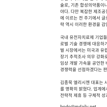
술로, 기존 합성의약품이나
야다. 다만 복잡한 제조공
에 이르는 전 주기에서 글
략 역시 이러한 환경을 감
국내 유전자치료제 기업들은
로벌 기술 경쟁에 대응하기
벌 시장에서는 미국과 유
장기 추적조사 의무 강화
임상 개발 가속을 공언한
경쟁력을 선점하겠다는 판
김종묵 엘리시젠 대표는 
를 명확히 밝혔다. 업계에
전략적 제휴 등 구체적 성
bodo@mdaily.net