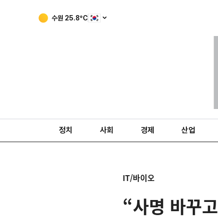
수원
25.8
ºC
정치
사회
경제
산업
IT/바이오
“사명 바꾸고