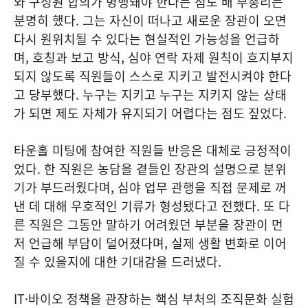
와 구성원 합의가 병행돼야 한다는 점도 배 부총리는
분명히 했다. 그는 자신이 떠나고 새로운 장관이 오면
다시 원위치될 수 있다는 현실적인 가능성을 언급하
며, 호칭과 보고 방식, 심야 연락 자제 원칙이 흐지부지
되지 않도록 직원들이 스스로 지키고 발전시켜야 한다
고 당부했다. 누구는 지키고 누구는 지키지 않는 상태
가 되면 제도 자체가 유지되기 어렵다는 점도 짚었다.
타운홀 미팅에 참여한 직원들 반응은 대체로 긍정적이
었다. 한 직원은 농담을 곁들인 장관의 설명으로 분위
기가 부드러웠다며, 심야 업무 관행을 직접 문제로 꺼
낸 데 대해 우호적인 기류가 형성됐다고 전했다. 또 다
른 직원은 그동안 말하기 어려웠던 부분을 장관이 먼
저 언급해 부담이 덜어졌다며, 실제 생활 변화로 이어
질 수 있을지에 대한 기대감을 드러냈다.
IT·바이오 정책을 관장하는 핵심 부처의 조직문화 실험