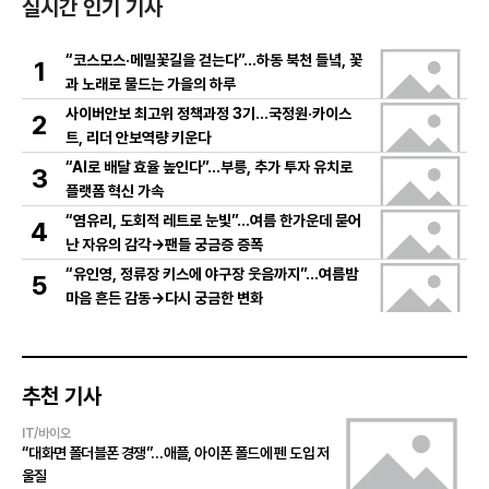
실시간 인기 기사
“코스모스·메밀꽃길을 걷는다”…하동 북천 들녘, 꽃
1
과 노래로 물드는 가을의 하루
사이버안보 최고위 정책과정 3기…국정원·카이스
2
트, 리더 안보역량 키운다
“AI로 배달 효율 높인다”…부릉, 추가 투자 유치로
3
플랫폼 혁신 가속
“염유리, 도회적 레트로 눈빛”…여름 한가운데 묻어
4
난 자유의 감각→팬들 궁금증 증폭
“유인영, 정류장 키스에 야구장 웃음까지”…여름밤
5
마음 흔든 감동→다시 궁금한 변화
추천 기사
IT/바이오
“대화면 폴더블폰 경쟁”…애플, 아이폰 폴드에 펜 도입 저
울질