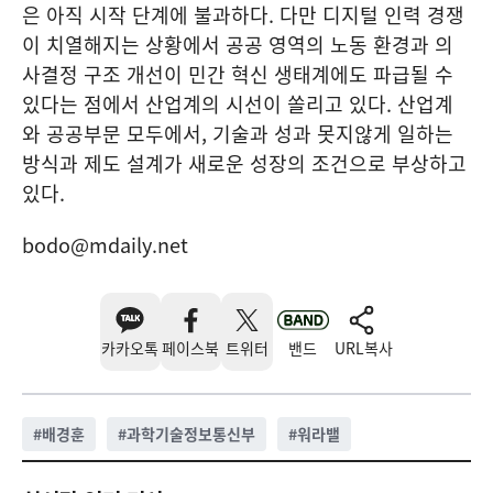
은 아직 시작 단계에 불과하다. 다만 디지털 인력 경쟁
이 치열해지는 상황에서 공공 영역의 노동 환경과 의
사결정 구조 개선이 민간 혁신 생태계에도 파급될 수
있다는 점에서 산업계의 시선이 쏠리고 있다. 산업계
와 공공부문 모두에서, 기술과 성과 못지않게 일하는
방식과 제도 설계가 새로운 성장의 조건으로 부상하고
있다.
bodo@mdaily.net
카카오톡
페이스북
트위터
밴드
URL복사
#
배경훈
#
과학기술정보통신부
#
워라밸