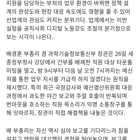
지원을 담당하는 부처의 업무 환경이 바뀌면 정책 설
계의 완성도와 현장 대응 속도에도 영향을 줄 수 있어
산업계의 관심도 커지는 분위기다. 업계에서는 이번
실험을 공직사회 디지털 노동강도 조절의 분기점으로
보는 시각이 나온다.
배경훈 부총리 겸 과학기술정보통신부 장관은 26일 세
종정부청사 강당에서 간부를 배제한 직원 대상 타운홀
미팅을 열고, 밤 9시부터 다음 날 오전 7시까지는 메신
저를 통한 업무 지시를 가급적 하지 않겠다는 원칙을
제시했다. 특히 최근 국정감사와 예산결산위원회 대응
과정에서 과도한 야간 보고와 주말 호출이 반복되며
번아웃을 호소하는 직원 목소리가 익명 소통창구를 통
해 잇따르자, 장관이 직접 해결책을 내놓은 것이다.
배 부총리는 자신 역시 심야 보고를 기다리느라 잠을
설치고 연락을 대기했던 경험을 털어놓으며, 보고를