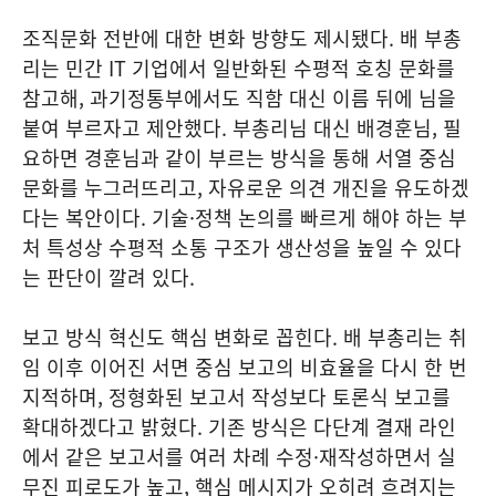
조직문화 전반에 대한 변화 방향도 제시됐다. 배 부총
리는 민간 IT 기업에서 일반화된 수평적 호칭 문화를
참고해, 과기정통부에서도 직함 대신 이름 뒤에 님을
붙여 부르자고 제안했다. 부총리님 대신 배경훈님, 필
요하면 경훈님과 같이 부르는 방식을 통해 서열 중심
문화를 누그러뜨리고, 자유로운 의견 개진을 유도하겠
다는 복안이다. 기술·정책 논의를 빠르게 해야 하는 부
처 특성상 수평적 소통 구조가 생산성을 높일 수 있다
는 판단이 깔려 있다.
보고 방식 혁신도 핵심 변화로 꼽힌다. 배 부총리는 취
임 이후 이어진 서면 중심 보고의 비효율을 다시 한 번
지적하며, 정형화된 보고서 작성보다 토론식 보고를
확대하겠다고 밝혔다. 기존 방식은 다단계 결재 라인
에서 같은 보고서를 여러 차례 수정·재작성하면서 실
무진 피로도가 높고, 핵심 메시지가 오히려 흐려지는