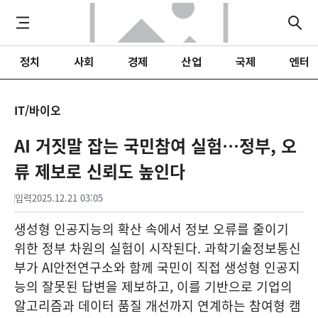
정치
사회
경제
산업
국제
엔터
IT/바이오
AI 거짓말 잡는 국민참여 실험…정부, 오
류 제보로 신뢰도 높인다
입력
2025.12.21 03:05
생성형 인공지능의 확산 속에서 정보 오류를 줄이기
위한 정부 차원의 실험이 시작된다. 과학기술정보통신
부가 AI안전연구소와 함께 국민이 직접 생성형 인공지
능의 잘못된 답변을 제보하고, 이를 기반으로 기업의
알고리즘과 데이터 품질 개선까지 연계하는 참여형 캠