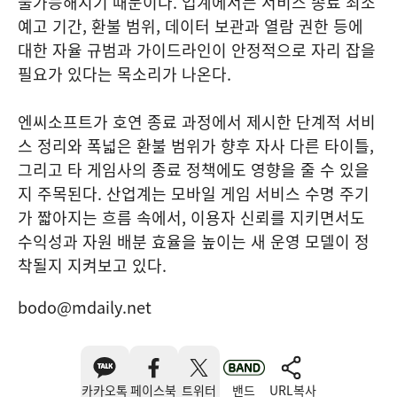
불가능해지기 때문이다. 업계에서는 서비스 종료 최소
예고 기간, 환불 범위, 데이터 보관과 열람 권한 등에
대한 자율 규범과 가이드라인이 안정적으로 자리 잡을
필요가 있다는 목소리가 나온다.
엔씨소프트가 호연 종료 과정에서 제시한 단계적 서비
스 정리와 폭넓은 환불 범위가 향후 자사 다른 타이틀,
그리고 타 게임사의 종료 정책에도 영향을 줄 수 있을
지 주목된다. 산업계는 모바일 게임 서비스 수명 주기
가 짧아지는 흐름 속에서, 이용자 신뢰를 지키면서도
수익성과 자원 배분 효율을 높이는 새 운영 모델이 정
착될지 지켜보고 있다.
bodo@mdaily.net
카카오톡
페이스북
트위터
밴드
URL복사