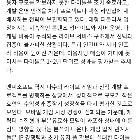
용자 규모를 확보하지 못한 타이틀을 조기 종료하고,
개발·운영 인력을 차기 프로젝트나 핵심 라인업에 재
배치하는 전략이 보편화되고 있다. 대형 퍼블리셔 입
장에서는 지속적인 콘텐츠 업데이트와 서버 운영, 마
케팅 비용이 누적되는 라이브 서비스 구조에서 선택과
집중이 불가피한 상황이다. 특히 인건비와 서버 인프
라 비용이 높아진 가운데, 이용자당 매출이 기대에 못
미치는 타이틀은 1~2년 단위로 성과를 평가받는 추세
다.
엔씨소프트 역시 다수의 라이브 게임과 신작 개발 프
로젝트를 병행하는 상황에서, 상대적으로 규모가 작은
호연의 수익성과 중장기 성장성을 다시 평가한 것으로
보인다. 모바일 게임 시장 경쟁이 심화되는 가운데, 캐
릭터 수집형과 부분유료화 모델이 과포화 상태에 이른
점도 영향을 줬다는 분석이 나온다. 게임 업계 관계자
들은 IP 경쟁력과 초기 유저 풀 확보에 실패한 타이틀