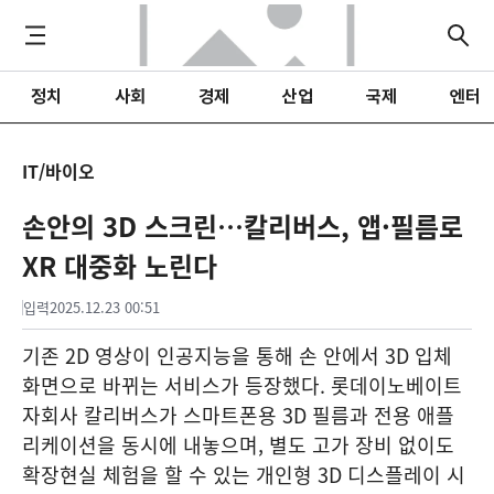
정치
사회
경제
산업
국제
엔터
IT/바이오
손안의 3D 스크린…칼리버스, 앱·필름로
XR 대중화 노린다
입력
2025.12.23 00:51
기존 2D 영상이 인공지능을 통해 손 안에서 3D 입체
화면으로 바뀌는 서비스가 등장했다. 롯데이노베이트
자회사 칼리버스가 스마트폰용 3D 필름과 전용 애플
리케이션을 동시에 내놓으며, 별도 고가 장비 없이도
확장현실 체험을 할 수 있는 개인형 3D 디스플레이 시