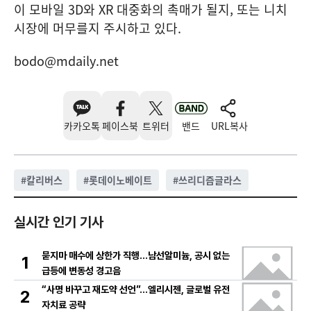
이 모바일 3D와 XR 대중화의 촉매가 될지, 또는 니치
시장에 머무를지 주시하고 있다.
bodo@mdaily.net
카카오톡
페이스북
트위터
밴드
URL복사
#
칼리버스
#
롯데이노베이트
#
쓰리디즘글라스
실시간 인기 기사
묻지마 매수에 상한가 직행…남선알미늄, 공시 없는
1
급등에 변동성 경고음
“사명 바꾸고 재도약 선언”…엘리시젠, 글로벌 유전
2
자치료 공략