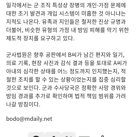
일각에서는 군 조직 특성상 장병의 개인·가정 문제에
대한 조기 발견과 개입 시스템이 미흡한 것 아니냐는
지적도 나온다. 유족과 지인들은 철저한 진상 규명과
더불어, 비슷한 유형의 가정 내 방임 피해를 막기 위한
제도적 장치를 요구하고 있다.
군사법원은 향후 공판에서 B씨가 남긴 편지와 일기,
의료 기록, 현장 사진과 감식 결과 등을 토대로 A씨가
아내의 심각한 상태를 어느 정도까지 인지했는지, 적
절한 조치를 할 수 있는 상황이었는지를 집중 심리할
것으로 보인다. 군과 수사당국은 정확한 사망 경위와
방임 경과를 추가로 확인하며 법적 책임 범위를 가려
나갈 방침이다.
bodo@mdaily.net