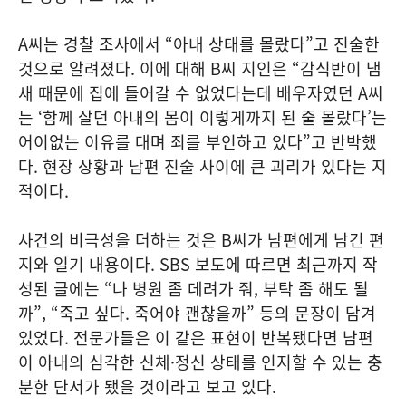
A씨는 경찰 조사에서 “아내 상태를 몰랐다”고 진술한
것으로 알려졌다. 이에 대해 B씨 지인은 “감식반이 냄
새 때문에 집에 들어갈 수 없었다는데 배우자였던 A씨
는 ‘함께 살던 아내의 몸이 이렇게까지 된 줄 몰랐다’는
어이없는 이유를 대며 죄를 부인하고 있다”고 반박했
다. 현장 상황과 남편 진술 사이에 큰 괴리가 있다는 지
적이다.
사건의 비극성을 더하는 것은 B씨가 남편에게 남긴 편
지와 일기 내용이다. SBS 보도에 따르면 최근까지 작
성된 글에는 “나 병원 좀 데려가 줘, 부탁 좀 해도 될
까”, “죽고 싶다. 죽어야 괜찮을까” 등의 문장이 담겨
있었다. 전문가들은 이 같은 표현이 반복됐다면 남편
이 아내의 심각한 신체·정신 상태를 인지할 수 있는 충
분한 단서가 됐을 것이라고 보고 있다.