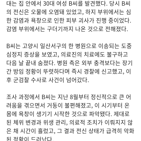
대는 집 안에서 30대 여성 B씨를 발견했다. 당시 B씨
의 전신은 오물에 오염돼 있었고, 하지 부위에서는 심
한 감염과 욕창으로 인한 피부 괴사가 진행 중이었다.
감염 부위에서는 구더기까지 나온 것으로 전해졌다.
B씨는 고양시 일산서구의 한 병원으로 이송되는 도중
심정지 증상을 보였고, 의료진의 치료에도 불구하고
다음 날 끝내 숨졌다. 병원 측은 외부 충격보다는 장기
간 방임 정황이 뚜렷하다며 즉시 경찰에 신고했고, 이
후 군검찰 수사로 사건이 넘어갔다.
조사 과정에서 B씨는 지난 8월부터 정신적으로 큰 어
려움을 겪으면서 거동이 불편해졌고, 이 시기부터 온
몸에 욕창이 생기기 시작한 것으로 파악됐다. 제대로
된 체위 변경과 위생 관리, 의료적 조치가 이뤄지지 않
은 채 시간이 흘렀고, 그 결과 전신 상태가 급격히 악화
된 정황이 드러났다.