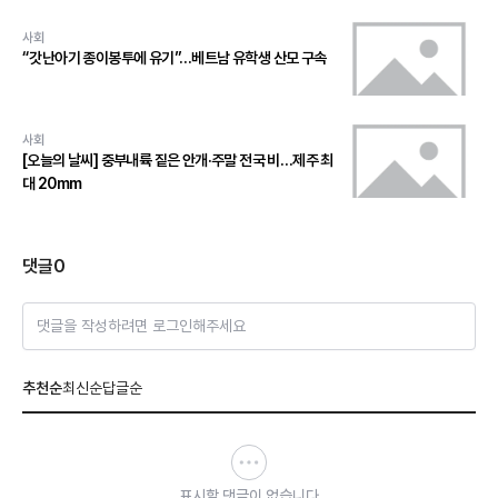
사회
“갓난아기 종이봉투에 유기”…베트남 유학생 산모 구속
사회
[오늘의 날씨] 중부내륙 짙은 안개·주말 전국 비…제주 최
대 20mm
댓글
0
댓글을 작성하려면 로그인해주세요
추천순
최신순
답글순
표시할 댓글이 없습니다