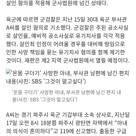
살인 혐의를 적용해 군사법원에 넘긴 상태다.
육군에 따르면 군검찰은 지난 15일 30대 육군 부사관
A씨를 살인 혐의로 기소했다. 군검찰은 주된 공소사실
로 살인을, 예비적 공소사실로 유기치사를 각각 적용
했다. 살인죄 인정이 어려울 경우를 대비해 방임으로
인한 사망 책임을 묻는 유기치사 혐의를 함께 제기한
것이다. 재판은 제2 지역 군사법원에서 열릴 예정이다.
'온몸 구더기' 사망한 아내, 부사관 남편에 남긴 편지 내
용(사진: SBS '그것이 알고싶다')
A씨는 경기 파주시 육군 기갑부대 소속 상사로, 지난달
17일 오전 8시 18분쯤 파주시 광탄면 자택에서 “아내
의 의식이 혼미하다”고 119에 신고했다. 출동한 구급