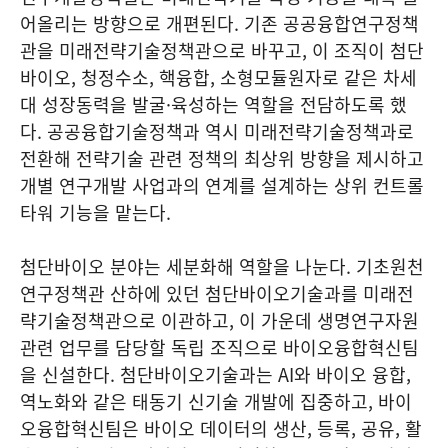
어올리는 방향으로 개편된다. 기존 공공융합연구정책
관을 미래전략기술정책관으로 바꾸고, 이 조직이 첨단
바이오, 청정수소, 핵융합, 소형모듈원자로 같은 차세
대 성장동력을 발굴·육성하는 역할을 전담하도록 했
다. 공공융합기술정책과 역시 미래전략기술정책과로
전환해 전략기술 관련 정책의 최상위 방향을 제시하고
개별 연구개발 사업과의 연계를 설계하는 상위 컨트롤
타워 기능을 맡는다.
첨단바이오 분야는 세분화해 역할을 나눈다. 기초원천
연구정책관 산하에 있던 첨단바이오기술과를 미래전
략기술정책관으로 이관하고, 이 가운데 생명연구자원
관련 업무를 담당할 독립 조직으로 바이오융합혁신팀
을 신설한다. 첨단바이오기술과는 AI와 바이오 융합,
역노화와 같은 태동기 신기술 개발에 집중하고, 바이
오융합혁신팀은 바이오 데이터의 생산, 등록, 공유, 활