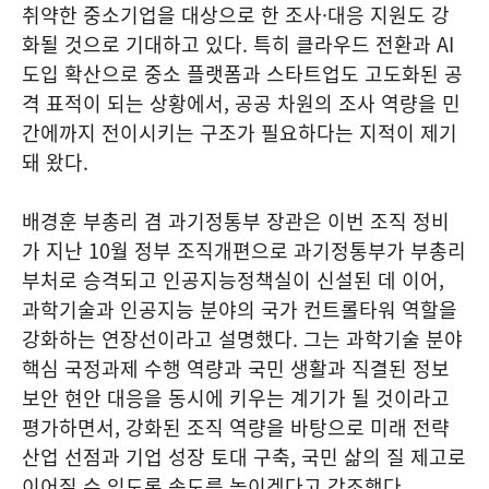
취약한 중소기업을 대상으로 한 조사·대응 지원도 강
화될 것으로 기대하고 있다. 특히 클라우드 전환과 AI
도입 확산으로 중소 플랫폼과 스타트업도 고도화된 공
격 표적이 되는 상황에서, 공공 차원의 조사 역량을 민
간에까지 전이시키는 구조가 필요하다는 지적이 제기
돼 왔다.
배경훈 부총리 겸 과기정통부 장관은 이번 조직 정비
가 지난 10월 정부 조직개편으로 과기정통부가 부총리
부처로 승격되고 인공지능정책실이 신설된 데 이어,
과학기술과 인공지능 분야의 국가 컨트롤타워 역할을
강화하는 연장선이라고 설명했다. 그는 과학기술 분야
핵심 국정과제 수행 역량과 국민 생활과 직결된 정보
보안 현안 대응을 동시에 키우는 계기가 될 것이라고
평가하면서, 강화된 조직 역량을 바탕으로 미래 전략
산업 선점과 기업 성장 토대 구축, 국민 삶의 질 제고로
이어질 수 있도록 속도를 높이겠다고 강조했다.