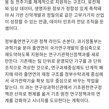
용 등 전주기를 체계적으로 지원하는 구조다. 유전체
와 임상 데이터, 생명자원 정보가 정합성 있게 축적돼
야 AI 기반 신약개발과 정밀의료 같은 고부가가치 산업
이 성장할 수 있는 만큼, 데이터 인프라 전담 조직을 둔
셈이다.
정부출연연구기관 정책 라인도 손본다. 과기정통부는
과학기술 분야 출연연이 국가연구개발의 중심축으로
재도약하도록 지원하는 연구기관혁신정책과를 새로
만든다. 기존에는 팀 단위로 운영되던 기구를 과 단위
조직으로 격상한 것으로, 연구과제중심제도 단계적 폐
지에 따라 출연연의 재정 구조를 정부수탁과제 중심에
서 국가전략기술 확보 임무 중심으로 바꾸는 작업을
맡는다. 이 과는 연구성과혁신관에서 기초원천연구정
책관 산하로 편제를 옮겨 기초·원천 연구정책과의 연
계를 강화하고 시너지를 도모한다는 계획이다.