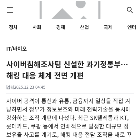
정치
사회
경제
산업
국제
엔터
IT/바이오
사이버침해조사팀 신설한 과기정통부…
해킹 대응 체계 전면 개편
입력
2025.12.23 04:45
사이버 공격이 통신과 유통, 금융까지 일상을 직접 겨
냥하면서 정부가 정보보호와 미래 전략기술을 동시에
강화하는 조직 개편에 나섰다. 최근 SK텔레콤과 KT,
롯데카드, 쿠팡 등에서 연쇄적으로 발생한 대규모 정
보유출 사고를 계기로, 해킹 대응 전담 조직을 새로 꾸