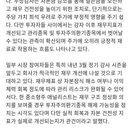
다. 무상감자는 자본금 감소를 통해 결손금을 보전하
고 재무 건전성을 높이기 위한 조치로, 단기적으로는
주당 가치 희석 우려로 주가에 부정적 영향을 주기 쉽
다. 다만 투자자들 사이에서는 감자 이후 재무지표가
개선되고 관리종목 및 투자주의환기종목에서 벗어날
수 있다는 관측이 확산되며 주가에 오히려 긍정적 재
료로 작용하는 흐름도 나타나고 있다.
일부 시장 참여자들은 특히 내년 3월 정기 감사 시즌을
앞두고 회사가 적극적인 재무 개선에 나설 것으로 기
대하고 있다. 재무제표 상 자본잠식 해소 여부나 이익
체력 회복 정도에 따라 관리 리스크가 완화될 수 있어
서다. 한 중소형주 애널리스트는 재무 구조 정상화 의
지를 보여줄 경우 투자주의환기종목 해제 가능성을 점
치는 시각도 있다며 다만 실적 회복과 자본 건전성 지
표가 실제로 개선되는지가 관건이라고 말했다.