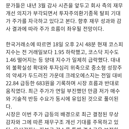
문가들은 내년 3월 감사 시즌을 앞두고 회사 측의 재무
개선 의지가 부각되면서 투자주의환기종목 탈피 기대
가 주가를 자극하고 있다고 본다. 향후 재무 성과와 감
사 결과에 따라 주가 흐름이 좌우될 전망이다.
한국거래소에 따르면 18일 오후 2시 48분 현재 코스피
지수는 전 거래일보다 1.95 하락했고, 코스닥 지수도
1.46 떨어지는 등 양대 지수가 일제히 급락했다. 대내
외 불확실성 확대와 투자심리 위축으로 중소형 성장주
의 약세가 두드러진 가운데 크레오에스지는 전일 대비
22.84 급등한 683원을 기록하며 시장 흐름과 반대로
움직였다. 최근 주가가 연일 부진했던 만큼 저가 매수
와 기술적 반등 수요가 동시에 유입된 것으로 풀이된
다.
시장은 이번 주가 급등의 배경으로 최근 결정된 무상
감자와 그에 따른 재무구조 개선 기대를 주목하고 있