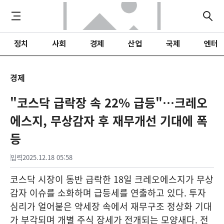
정치
사회
경제
산업
국제
엔터
경제
"코스닥 급락장 속 22% 급등"…크레오
에스지, 무상감자 후 재무개선 기대에 폭
등
입력
2025.12.18 05:58
코스닥 시장이 동반 급락한 18일 크레오에스지가 무상
감자 이슈를 소화하며 급등세를 연출하고 있다. 투자
심리가 얼어붙은 약세장 속에서 재무구조 정상화 기대
가 부각되며 개별 주식 장세가 전개되는 모양새다. 전