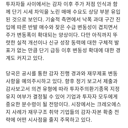
투자자들 사이에서는 감자 이후 주가 저점 인식과 함
께 단기 시세 차익을 노린 매매 수요도 상당 부분 유입
된 것으로 보인다. 기술적 측면에서 낙폭 과대 구간 진
입에 따른 반발 매수와 잦은 수급 변동성이 겹치면서
주가 변동폭이 확대되는 양상이다. 다만 아직까지 뚜
렷한 실적 개선이나 신규 성장 동력에 대한 구체적 발
표가 없는 만큼 단기 급등 이후 변동성 확대에 대한 경
계도 커지고 있다.
당국은 공시를 통한 감자 진행 경과와 재무제표 변동
사항을 예의주시하고 있다. 향후 정기 보고서 제출과
감사보고서 의견 유형에 따라 투자주의환기종목 지정
유지 여부가 결정될 수 있어 기업과 투자자 모두에게
중요한 분수령이 될 전망이다. 시장에서는 크레오에스
지 사례가 재무구조 취약 기업들의 감자·자본 확충 전
략에 어떤 시사점을 줄지 주목하고 있다.