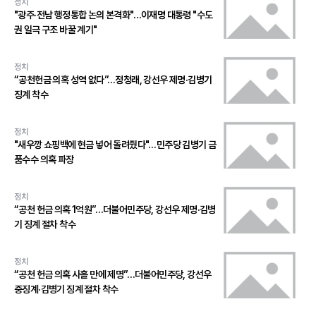
정치
"광주·전남 행정통합 논의 본격화"…이재명 대통령 "수도
권 일극 구조 바꿀 계기"
정치
“공천헌금 의혹 성역 없다”…정청래, 강선우 제명·김병기
징계 착수
정치
"새우깡 쇼핑백에 현금 넣어 돌려줬다"…민주당 김병기 금
품수수 의혹 파장
정치
“공천 헌금 의혹 1억원”…더불어민주당, 강선우 제명·김병
기 징계 절차 착수
정치
“공천 헌금 의혹 사흘 만에 제명”…더불어민주당, 강선우
중징계·김병기 징계 절차 착수