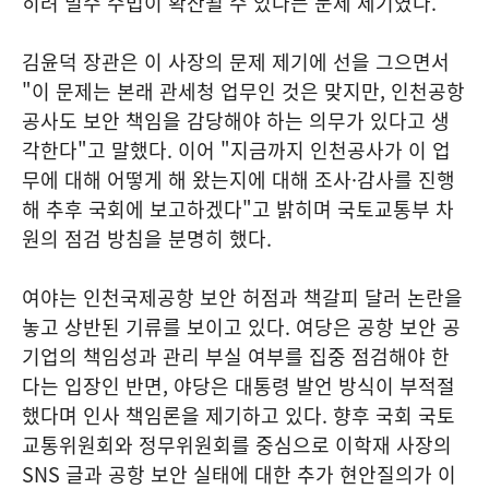
히려 밀수 수법이 확산될 수 있다는 문제 제기였다.
김윤덕 장관은 이 사장의 문제 제기에 선을 그으면서
"이 문제는 본래 관세청 업무인 것은 맞지만, 인천공항
공사도 보안 책임을 감당해야 하는 의무가 있다고 생
각한다"고 말했다. 이어 "지금까지 인천공사가 이 업
무에 대해 어떻게 해 왔는지에 대해 조사·감사를 진행
해 추후 국회에 보고하겠다"고 밝히며 국토교통부 차
원의 점검 방침을 분명히 했다.
여야는 인천국제공항 보안 허점과 책갈피 달러 논란을
놓고 상반된 기류를 보이고 있다. 여당은 공항 보안 공
기업의 책임성과 관리 부실 여부를 집중 점검해야 한
다는 입장인 반면, 야당은 대통령 발언 방식이 부적절
했다며 인사 책임론을 제기하고 있다. 향후 국회 국토
교통위원회와 정무위원회를 중심으로 이학재 사장의
SNS 글과 공항 보안 실태에 대한 추가 현안질의가 이