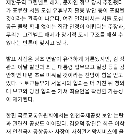
제한구역 그린벨트 해제, 문재인 정부 당시 추진됐다
가 표류한 서울 도심 유휴부지 활용 방안 등이 포함될
것이라는 관측이 나온다. 여권 일각에서는 서울 도심
공급 물량 확대 없이는 집값 안정이 어렵다는 주장과,
무리한 그린벨트 해제가 장기적 도시 구조를 해칠 수
있다는 반론이 맞서고 있다.
발표 시점은 당초 연말이 유력하게 거론됐지만, 김 장
관의 이날 발언과 최근 대통령 업무보고 일정 등을 감
안하면 내년 초로 미뤄질 것이라는 전망이 힘을 얻고
있다. 국토교통부가 서울시와 협의를 더 거친 뒤 청와
대 보고와 당정 협의를 거쳐 최종안을 확정할 가능성
이 제기된다.
한편 국토교통위원회에서는 인천국제공항 보안 논란
과 관련한 공방도 이어졌다. 김윤덕 장관은 최근 이학
재 인천국제공항공사 사장이 사회관계망서비스에 올