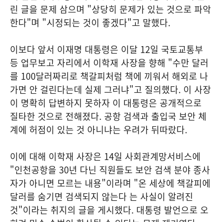
린 글을 문제 삼으며 "상당히 문제가 있는 것으로 파악
한다"며 "시정되는 것이 좋겠다"고 말했다.
이보다 앞서 이재명 대통령은 이달 12일 국토교통부
등 업무보고 자리에서 이학재 사장을 향해 "수만 달러
를 100달러짜리로 책갈피처럼 책에 끼워서 해외로 나
가면 안 걸린다는데 실제 그러냐"고 질의했다. 이 사장
이 명확히 답변하지 못하자 이 대통령은 공개적으로
질타한 것으로 전해졌다. 공항 검색과 출입국 보안 체
계에 허점이 있는 것 아니냐는 우려가 뒤따랐다.
이에 대해 이학재 사장은 14일 사회관계망서비스에
"인천공항을 30년 다닌 직원들도 보안 검색 분야 종사
자가 아니면 모르는 내용"이라며 "온 세상에 책갈피에
달러를 숨기면 검색되지 않는다 는 사실이 알려진
것"이라는 취지의 글을 게시했다. 대통령 발언으로 오