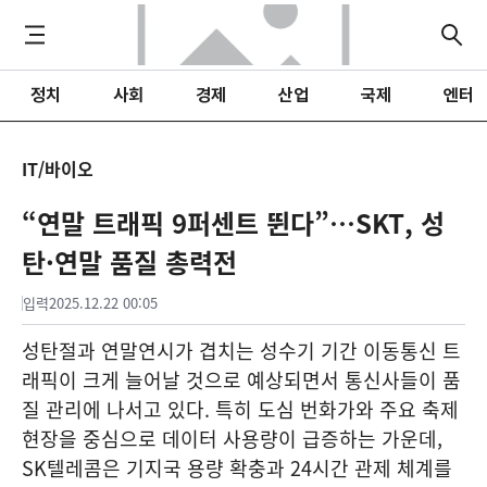
정치
사회
경제
산업
국제
엔터
IT/바이오
“연말 트래픽 9퍼센트 뛴다”…SKT, 성
탄·연말 품질 총력전
입력
2025.12.22 00:05
성탄절과 연말연시가 겹치는 성수기 기간 이동통신 트
래픽이 크게 늘어날 것으로 예상되면서 통신사들이 품
질 관리에 나서고 있다. 특히 도심 번화가와 주요 축제
현장을 중심으로 데이터 사용량이 급증하는 가운데,
SK텔레콤은 기지국 용량 확충과 24시간 관제 체계를