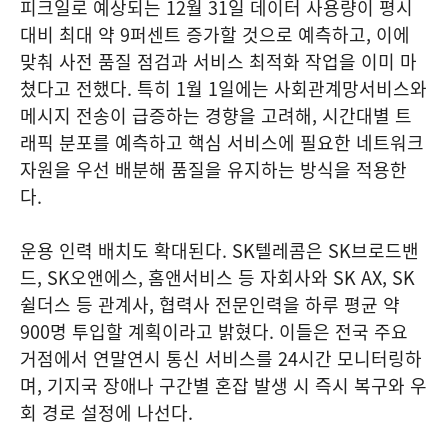
피크일로 예상되는 12월 31일 데이터 사용량이 평시
대비 최대 약 9퍼센트 증가할 것으로 예측하고, 이에
맞춰 사전 품질 점검과 서비스 최적화 작업을 이미 마
쳤다고 전했다. 특히 1월 1일에는 사회관계망서비스와
메시지 전송이 급증하는 경향을 고려해, 시간대별 트
래픽 분포를 예측하고 핵심 서비스에 필요한 네트워크
자원을 우선 배분해 품질을 유지하는 방식을 적용한
다.
운용 인력 배치도 확대된다. SK텔레콤은 SK브로드밴
드, SK오앤에스, 홈앤서비스 등 자회사와 SK AX, SK
쉴더스 등 관계사, 협력사 전문인력을 하루 평균 약
900명 투입할 계획이라고 밝혔다. 이들은 전국 주요
거점에서 연말연시 통신 서비스를 24시간 모니터링하
며, 기지국 장애나 구간별 혼잡 발생 시 즉시 복구와 우
회 경로 설정에 나선다.