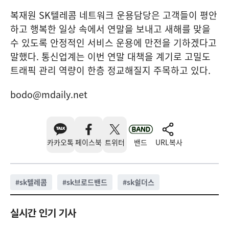
복재원 SK텔레콤 네트워크 운용담당은 고객들이 평안
하고 행복한 일상 속에서 연말을 보내고 새해를 맞을
수 있도록 안정적인 서비스 운용에 만전을 기하겠다고
말했다. 통신업계는 이번 연말 대책을 계기로 고밀도
트래픽 관리 역량이 한층 정교해질지 주목하고 있다.
bodo@mdaily.net
카카오톡
페이스북
트위터
밴드
URL복사
#
sk텔레콤
#
sk브로드밴드
#
sk쉴더스
실시간 인기 기사