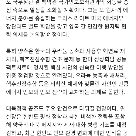
오 국무장관 겸 백악관 국가안보보좌관과의 회동을 중
심 축으로 일정을 소화할 계획이다. 그는 또 원자력 에
너지 분야를 총괄하는 크리스 라이트 미국 에너지부
장관과도 별도 회담을 갖고 양국 간 민감한 원자력 협
력 의제를 논의할 예정이다.
특히 양측은 한국의 우라늄 농축과 사용후 핵연료 재
처리, 핵추진잠수함 건조 문제 등 한미 정상회담 공동
팩트시트에 명시된 핵심 사안의 신속한 이행 방안을
집중 점검할 것으로 알려졌다. 우라늄 농축과 재처리,
핵추진잠수함 등은 비확산 체제와 맞물린 사안인 만큼
에너지 안보와 안보 전략이 교차하는 의제로 꼽힌다.
대북정책 공조도 주요 안건으로 다뤄질 전망이다. 위
실장은 한반도 평화 정착과 북한 비핵화 전략을 포함
해 양국의 대북 메시지와 제재·대화 병행 기조를 재점
검하고, 최근 한반도 안보 환경 변화에 대한 인식을 공