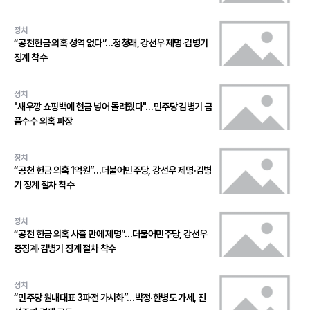
정치
“공천헌금 의혹 성역 없다”…정청래, 강선우 제명·김병기
징계 착수
정치
"새우깡 쇼핑백에 현금 넣어 돌려줬다"…민주당 김병기 금
품수수 의혹 파장
정치
“공천 헌금 의혹 1억원”…더불어민주당, 강선우 제명·김병
기 징계 절차 착수
정치
“공천 헌금 의혹 사흘 만에 제명”…더불어민주당, 강선우
중징계·김병기 징계 절차 착수
정치
“민주당 원내대표 3파전 가시화”…박정·한병도 가세, 진