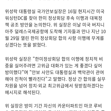
위성락 대통령실 국가안보실장은 16일 현지시간 미국
워싱턴DC를 찾아 한미 정상회담 후속 이행과 대북정
책 공조 방안을 논의한다. 위 실장은 이날 미국 버지니
아주 덜레스국제공항에 도착해 기자들과 만나 지난 10
월 29일 열린 한미 정상회담 합의 사항 이행에 무게를
싣겠다는 뜻을 밝혔다.
위성락 실장은 "한미정상회담 합의 이행에 정치적 비
중을 실어주려면 고위급 대화가 있는 게 좋겠다 싶어
방미했다"며 "안보 사안도 대통령실과 백악관이 관여
해야 진척이 빨라진다"고 말했다. 정상 간 합의를 실무
차원을 넘어 정치·외교 최고위급에서 뒷받침하겠다는
메시지로 해석된다.
위 실장은 방미 기간 자신의 카운터파트인 마코 루비