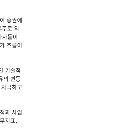
페이 증권에
74주로 외
투자자들이
주가 흐름이
인 기술적
유의 변동
을 자극하고
실적과 사업
재무지표,