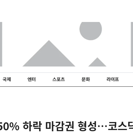
국제
엔터
스포츠
문화
라이프
.50% 하락 마감권 형성…코스