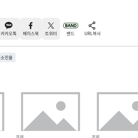
카카오톡
페이스북
트위터
밴드
URL복사
인소진율
경제
경제