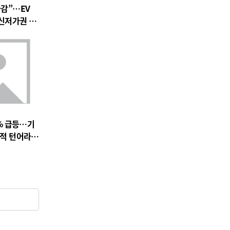
마감”…EV
 신저가권 압
% 급등…기
실적 턴어라운