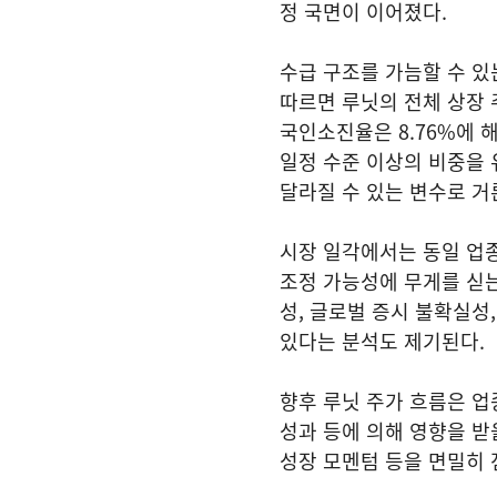
정 국면이 이어졌다.
수급 구조를 가늠할 수 있
따르면 루닛의 전체 상장 주식
국인소진율은 8.76%에 
일정 수준 이상의 비중을 
달라질 수 있는 변수로 거
시장 일각에서는 동일 업종
조정 가능성에 무게를 싣는
성, 글로벌 증시 불확실성
있다는 분석도 제기된다.
향후 루닛 주가 흐름은 업
성과 등에 의해 영향을 받
성장 모멘텀 등을 면밀히 