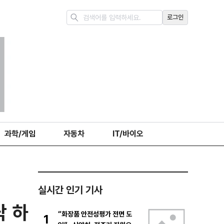
로그인
과학/게임
자동차
IT/바이오
실시간 인기 기사
닥 하
“화장품 안전성평가 전면 도
1