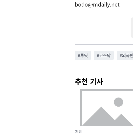
bodo@mdaily.net
#
루닛
#
코스닥
#
외국
추천 기사
경제