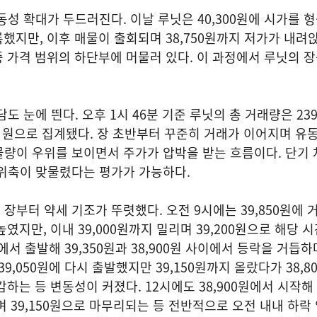
동성 확대가 두드러진다. 이날 루닛은 40,300원에 시가를 
록했지만, 이후 매물이 출회되며 38,750원까지 저가가 내려
장중 가격 범위의 하단부에 머물러 있다. 이 과정에서 루닛의 
도 눈에 띈다. 오후 1시 46분 기준 루닛의 총 거래량은 239,
0만 원으로 집계됐다. 장 초반부터 꾸준히 거래가 이어지며 유
량이 우위를 보이면서 주가가 압박을 받는 흐름이다. 단기 
 위축이 맞물렸다는 평가가 가능하다.
장부터 약세 기조가 뚜렷했다. 오전 9시에는 39,850원에 
 높였지만, 이내 39,000원까지 밀리며 39,200원으로 해당 
원에서 출발해 39,350원과 38,900원 사이에서 등락을 거듭하며
39,050원에 다시 출발했지만 39,150원까지 올랐다가 38,
감하는 등 변동성이 커졌다. 12시에도 38,900원에서 시작해 3
가며 39,150원으로 마무리되는 등 전반적으로 오전 내내 하락 