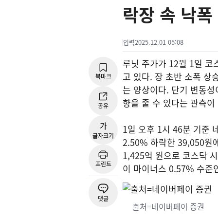
락장 속 낙폭
입력
2025.12.01 05:08
루닛 주가가 12월 1일 
고 있다. 장 초반 소폭 
북마크
는 양상이다. 단기 변동성
향을 줄 수 있다는 관측이
공유
가
1일 오후 1시 46분 기준
글자크기
2.50% 하락한 39,050
1,425억 원으로 코스닥 
프린트
이 마이너스 0.57% 수
댓글
출처=네이버페이 증권