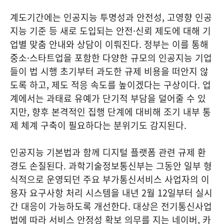
계도기간에는 인공지능 투명성과 안전성, 고영향 인공
지능 기준 등 새로 도입되는 안전·신뢰 제도에 대해 기
업별 맞춤 안내와 상담이 이뤄진다. 정부는 이를 통해
중소·스타트업을 포함한 다양한 규모의 인공지능 기업
들이 법 시행 초기부터 과도한 규제 비용을 떠안지 않
도록 하고, 제도 적응 속도를 높이겠다는 구상이다. 업
계에서는 과태료 유예가 단기적 부담을 덜어줄 수 있
지만, 향후 본격적인 집행 단계에 대비해 조기 내부 통
제 체계 구축이 필요하다는 분위기도 감지된다.
인공지능 기본법과 함께 디지털 플랫폼 관련 규제 환
경도 손질된다. 과학기술정보통신부는 그동안 일부 형
식적으로 운영되던 주요 부가통신서비스 사업자의 이
용자 요구사항 처리 시스템을 내년 2월 12일부터 실시
간 대응이 가능하도록 개선한다. 대상은 전기통신사업
법에 따라 서비스 안정성 확보 의무를 지는 네이버, 카