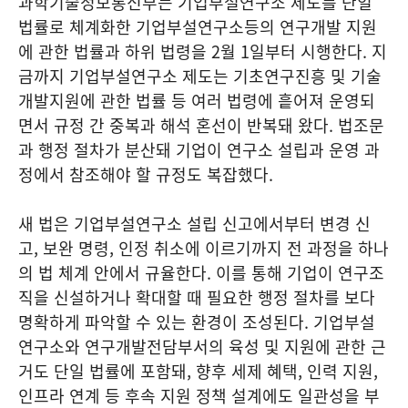
과학기술정보통신부는 기업부설연구소 제도를 단일
법률로 체계화한 기업부설연구소등의 연구개발 지원
에 관한 법률과 하위 법령을 2월 1일부터 시행한다. 지
금까지 기업부설연구소 제도는 기초연구진흥 및 기술
개발지원에 관한 법률 등 여러 법령에 흩어져 운영되
면서 규정 간 중복과 해석 혼선이 반복돼 왔다. 법조문
과 행정 절차가 분산돼 기업이 연구소 설립과 운영 과
정에서 참조해야 할 규정도 복잡했다.
새 법은 기업부설연구소 설립 신고에서부터 변경 신
고, 보완 명령, 인정 취소에 이르기까지 전 과정을 하나
의 법 체계 안에서 규율한다. 이를 통해 기업이 연구조
직을 신설하거나 확대할 때 필요한 행정 절차를 보다
명확하게 파악할 수 있는 환경이 조성된다. 기업부설
연구소와 연구개발전담부서의 육성 및 지원에 관한 근
거도 단일 법률에 포함돼, 향후 세제 혜택, 인력 지원,
인프라 연계 등 후속 지원 정책 설계에도 일관성을 부