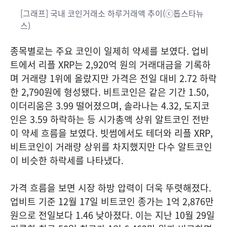
[그래프] 국내 코인거래소 하루거래액 추이(ⓒ톱스타뉴
스)
종목별로는 주요 코인이 일제히 약세를 보였다. 업비
트에서 리플 XRP는 2,920억 원의 거래대금을 기록하
며 거래량 1위에 올랐지만 가격은 전일 대비 2.72 하락
한 2,790원에 형성됐다. 비트코인은 같은 기간 1.50,
이더리움은 3.99 떨어졌으며, 솔라나는 4.32, 도지코
인은 3.59 하락하는 등 시가총액 상위 알트코인 전반
이 약세 흐름을 보였다. 빗썸에서도 테더와 리플 XRP,
비트코인이 거래량 상위를 차지했지만 다수 알트코인
이 비슷한 하락세를 나타냈다.
가격 흐름을 보면 시장 하방 압력이 더욱 뚜렷해졌다.
업비트 기준 12월 17일 비트코인 종가는 1억 2,876만
원으로 전일보다 1.46 낮아졌다. 이는 지난 10월 29일