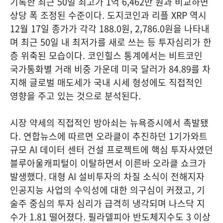
기록한 최근 50일 최고가 1억 6,462만 원과 비교하면
상당 폭 조정된 수준이다. 도지코인과 리플 XRP 역시
12월 17일 종가가 각각 188.0원, 2,786.0원을 나타내
며 최근 50일 내 최저가를 새로 쓰는 등 투자심리가 한
층 위축된 모습이다. 코인힐스 통계에서는 비트코인
국가통화별 거래 비중 가운데 미국 달러가 84.89를 차
지해 글로벌 매도세가 국내 시세 형성에도 직접적인
영향을 주고 있는 것으로 분석된다.
시장 약세의 직접적인 방아쇠는 뉴욕증시에서 촉발됐
다. 연합뉴스에 따르면 오라클이 추진하던 1기가와트
규모 AI 데이터 센터 건설 프로젝트에 핵심 투자사였던
블루아울캐피털이 이탈하면서 이른바 오라클 쇼크가
발생했다. 대형 AI 설비투자의 차질 소식이 전해지자
인공지능 사업의 수익성에 대한 의구심이 커졌고, 기
술주 중심의 투자 심리가 급격히 냉각되며 나스닥 지
수가 1.81 떨어졌다. 필라델피아 반도체지수도 3 이상