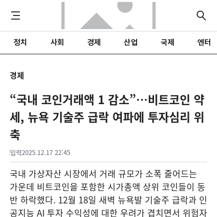
정치
사회
경제
산업
국제
엔터
경제
“국내 코인거래액 1 감소”…비트코인 약
세, 뉴욕 기술주 급락 여파에 투자심리 위
축
입력
2025.12.17 22:45
국내 가상자산 시장에서 거래 규모가 소폭 줄어드는
가운데 비트코인을 포함한 시가총액 상위 코인들이 동
반 하락했다. 12월 18일 새벽 뉴욕발 기술주 급락과 인
공지능 AI 투자 수익성에 대한 우려가 겹치면서 위험자