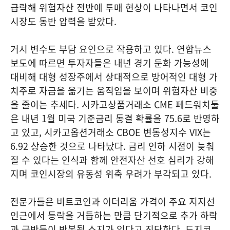
급락해 위험자산 전반에 투매 현상이 나타나면서 코인
시장도 동반 압력을 받았다.
거시 변수도 부담 요인으로 작용하고 있다. 연합뉴스
보도에 따르면 투자자들은 내년 경기 둔화 가능성에
대비해 대형 성장주에서 상대적으로 방어적인 대형 가
치주로 자금을 옮기는 움직임을 보이며 위험자산 비중
을 줄이는 추세다. 시카고상품거래소 CME 페드워치툴
은 내년 1월 미국 기준금리 동결 확률을 75.6로 반영하
고 있고, 시카고옵션거래소 CBOE 변동성지수 VIX는
6.92 상승한 것으로 나타났다. 금리 인하 시점이 늦춰
질 수 있다는 인식과 함께 안전자산 선호 심리가 강해
지며 코인시장의 유동성 위축 우려가 부각되고 있다.
전문가들은 비트코인과 이더리움 가격이 주요 지지선
인근에서 등락을 거듭하는 만큼 단기적으로 추가 하락
과 급반등이 반복될 소지가 있다고 진단한다. 도지코