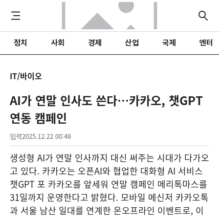
정치
사회
경제
산업
국제
엔터
IT/바이오
AI가 연말 인사도 쓴다…카카오, 챗GPT
연동 캠페인
입력
2025.12.22 00:48
생성형 AI가 연말 인사까지 대신 써주는 시대가 다가오
고 있다. 카카오는 오픈AI와 협업한 대화형 AI 서비스
챗GPT 포 카카오를 앞세워 연말 캠페인 메리톡마스를
31일까지 운영한다고 밝혔다. 모바일 메신저 카카오톡
과 서울 남산 일대를 연계한 온오프라인 이벤트로, 이