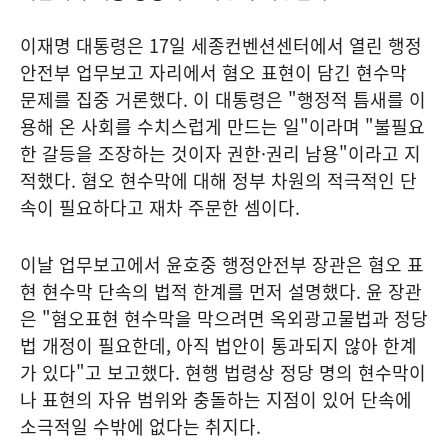
이재명 대통령은 17일 세종컨벤션센터에서 열린 행정
안전부 업무보고 자리에서 혐오 표현이 담긴 현수막
문제를 집중 거론했다. 이 대통령은 "행정적 틈새를 이
용해 온 사회를 수치스럽게 만드는 일"이라며 "불필요
한 갈등을 조장하는 것이자 권한·권리 남용"이라고 지
적했다. 혐오 현수막에 대해 정부 차원의 적극적인 단
속이 필요하다고 재차 주문한 셈이다.
이날 업무보고에서 윤호중 행정안전부 장관은 혐오 표
현 현수막 단속의 법적 한계를 먼저 설명했다. 윤 장관
은 "혐오표현 현수막을 막으려면 옥외광고물법과 정당
법 개정이 필요한데, 아직 법안이 통과되지 않아 한계
가 있다"고 보고했다. 현행 법령상 정당 명의 현수막이
나 표현의 자유 범위와 충돌하는 지점이 있어 단속에
소극적일 수밖에 없다는 취지다.