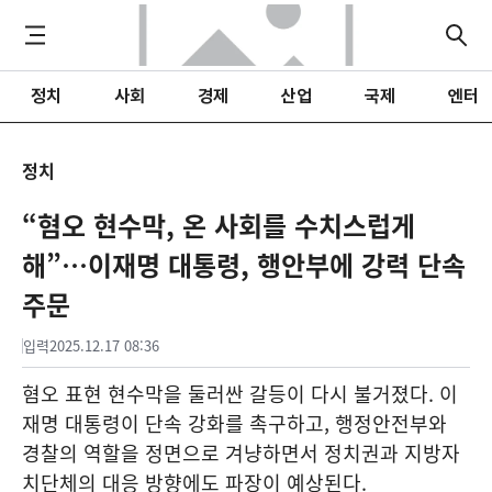
정치
사회
경제
산업
국제
엔터
정치
“혐오 현수막, 온 사회를 수치스럽게
해”…이재명 대통령, 행안부에 강력 단속
주문
입력
2025.12.17 08:36
혐오 표현 현수막을 둘러싼 갈등이 다시 불거졌다. 이
재명 대통령이 단속 강화를 촉구하고, 행정안전부와
경찰의 역할을 정면으로 겨냥하면서 정치권과 지방자
치단체의 대응 방향에도 파장이 예상된다.