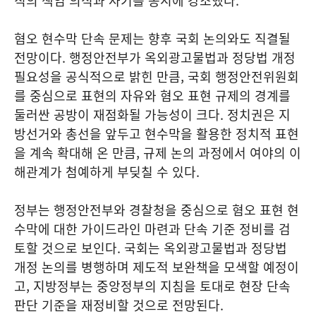
직의 책임 의식과 사기를 동시에 강조했다.
혐오 현수막 단속 문제는 향후 국회 논의와도 직결될
전망이다. 행정안전부가 옥외광고물법과 정당법 개정
필요성을 공식적으로 밝힌 만큼, 국회 행정안전위원회
를 중심으로 표현의 자유와 혐오 표현 규제의 경계를
둘러싼 공방이 재점화될 가능성이 크다. 정치권은 지
방선거와 총선을 앞두고 현수막을 활용한 정치적 표현
을 계속 확대해 온 만큼, 규제 논의 과정에서 여야의 이
해관계가 첨예하게 부딪칠 수 있다.
정부는 행정안전부와 경찰청을 중심으로 혐오 표현 현
수막에 대한 가이드라인 마련과 단속 기준 정비를 검
토할 것으로 보인다. 국회는 옥외광고물법과 정당법
개정 논의를 병행하며 제도적 보완책을 모색할 예정이
고, 지방정부는 중앙정부의 지침을 토대로 현장 단속
판단 기준을 재정비할 것으로 전망된다.