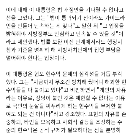
이에 대해 이 대통령은 법 개정만을 기다릴 수 없다고
선을 그었다. 그는 "법이 통과되기 전이라도 가이드라
인을 만들어 단속하는 게 맞다"고 말한 뒤 "그 입장을
밝혀줘야 지방정부도 안심하고 단속할 수 있을 것"이
라고 제안했다. 법률 보완 이전 단계에서라도 행정지
침과 기준을 명확히 해 지방자치단체의 집행 부담을
덜어줘야 한다는 입장이다.
이 대통령은 혐오 현수막 문제의 심각성을 거듭 부각
했다. 그는 "지금까지 무조건 방치해 뒀더니 해괴한 현
수막들을 다 붙이고 있다"고 비판하면서 "개인의 자유
라는 이유로, 정당이 붙인 것은 제한할 수 없다는 이유
로 국민의 눈살을 찌푸리게 하는 현수막을 무제한 붙
여도 되는 건 아니다"라고 강조했다. 표현의 자유를 존
중하되, 타인을 모욕하고 사회적 갈등을 조장하는 수
준의 현수막은 공적 규제가 필요하다는 점을 분명히