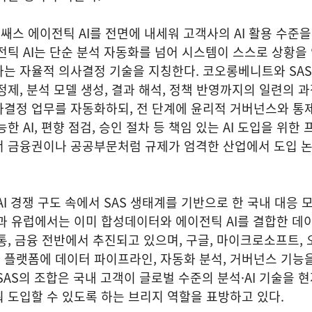
스 에이전틱 AI를 전면에 내세워 고객사의 AI 활용 수준
전틱 AI는 단순 분석 자동화를 넘어 시스템이 스스로 상황을
하는 자율적 의사결정 기술을 지칭한다. 코오롱베니트와 SA
정제, 분석 모델 생성, 결과 해석, 정책 반영까지의 일련의 
사결정 업무를 자동화하되, 전 단계에 윤리적 거버넌스와 통
한 AI, 편향 점검, 승인 절차 등 책임 있는 AI 도입을 위한
서 금융권이나 공공부문처럼 규제가 엄격한 산업에서 도입 
AI 경쟁 구도 속에서 SAS 생태계를 기반으로 한 국내 대응
과 유럽에서는 이미 합성데이터와 에이전틱 AI를 결합한 데
통, 금융 전반에서 추진되고 있으며, 구글, 마이크로소프트, 
 플랫폼에 데이터 파이프라인, 자동화 분석, 거버넌스 기능
SAS의 조합은 국내 고객이 글로벌 수준의 분석·AI 기술을 현
 도입할 수 있도록 하는 브리지 역할을 표방하고 있다.