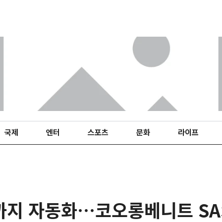
국제
엔터
스포츠
문화
라이프
까지 자동화…코오롱베니트 SA