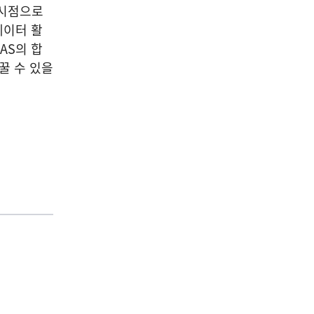
 시점으로
데이터 활
AS의 합
꿀 수 있을