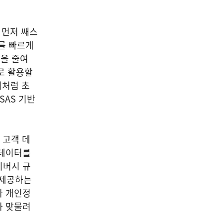
 먼저 쌔스
를 빠르게
을 줄여
로 활용할
터처럼 초
SAS 기반
 고객 데
 데이터를
이버시 규
 제공하는
과 개인정
과 맞물려