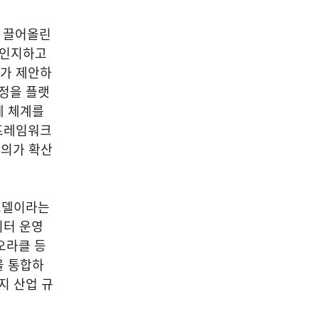
을 끌어올린
 인지하고
S가 제안하
과정을 플랫
제 체계를
 프레임워크
논의가 확산
 모델이라는
이터 운영
오라클 등
을 통합하
지 산업 규