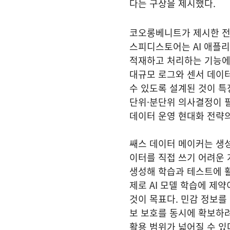
다는 구상을 제시했다.
코오롱베니트가 제시한 전략
스피디스토어는 AI 애플
적재하고 처리하는 기능에
대규모 로그와 센서 데이터
수 있도록 설계된 것이 특
단위·분단위 의사결정이 필
데이터 운영 현대화 전략의
쌔스 데이터 메이커는 생성
이터를 직접 쓰기 어려운
생성해 학습과 테스트에 
제로 AI 모델 학습에 제
것이 목표다. 민감 정보
보 보호를 동시에 확보하
활용 범위가 넓어질 수 있