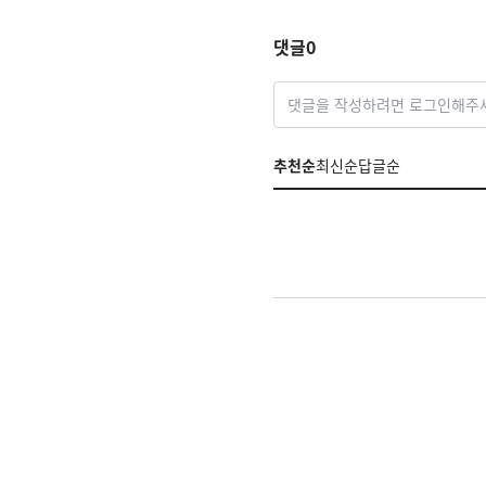
댓글
0
댓글을 작성하려면 로그인해주
추천순
최신순
답글순