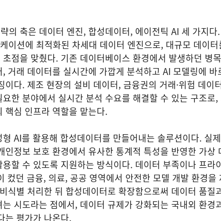
의 축은 데이터 엔진, 합성데이터, 에이전틱 AI 세 가지다.
리케이션에 최적화된 차세대 데이터 엔진으로, 대규모 데이터
 초점을 맞췄다. 기존 데이터베이스 환경에서 발생하던 병목
, 거래 데이터를 실시간에 가깝게 분석하고 AI 모델링에 바
징이다. 제조 현장의 설비 데이터, 금융권의 거래·위험 데이
요한 분야에서 실시간 분석 수요를 해결할 수 있는 구조로, 
 핵심 인프라 역할을 맡는다.
형 AI를 활용해 합성데이터를 만들어내는 솔루션이다. 실제
 개인정보 보호 환경에서 유사한 통계적 특성을 반영한 가상
활용할 수 있도록 지원하는 방식이다. 데이터 부족이나 프라
약이 컸던 금융, 의료, 공공 영역에서 안전한 모델 개발 환경을
를 비식별 처리한 뒤 합성데이터로 확장함으로써 데이터 품질
려는 시도라는 점에서, 데이터 규제가 강화되는 국내외 환경
다는 평가가 나온다.