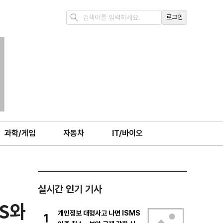
로그인
과학/게임
자동차
IT/바이오
실시간 인기 기사
S와
개인정보 대형사고 나면 ISMS
1