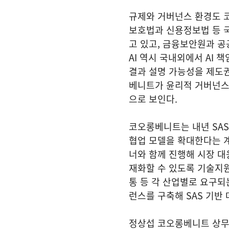
규제와 거버넌스 환경도 
보호법과 신용정보법 등 
고 있고, 금융보안원과 
AI 역시 국내외에서 AI
결과 설명 가능성을 제도
베니트가 윤리적 거버넌스
으로 보인다.
코오롱베니트는 내년 SA
협업 모델을 확대한다는 계
너와 함께 진행해 시장 대
재화할 수 있도록 기술지원
통 등 각 산업별로 요구되
런스를 구축해 SAS 기반
정상섭 코오롱베니트 상무는