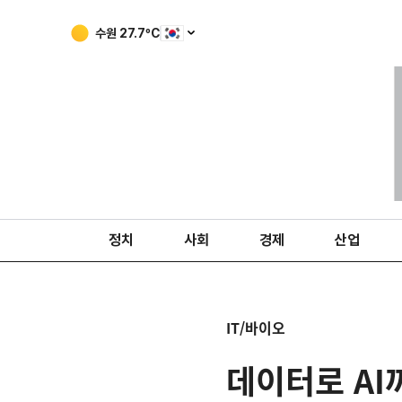
수원
27.7
ºC
정치
사회
경제
산업
IT/바이오
데이터로 AI