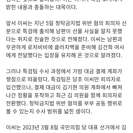
밝힌 내용과 충돌하는 대목이다.
앞서 이씨는 지난 5일 청탁금지법 위반 혐의 피의자 신
분으로 특검에 출석해 남편이 선물 사실을 알지 못했
다는 취지로 진술한 것으로 전해졌다. 이씨는 남편과
무관하게 로저비비에 클러치백을 준비해 김건희 여사
에게 전달했다는 입장을 유지해 온 것으로 알려졌다.
그러나 특검팀 수사 과정에서 가방 대금 결제 계좌가
쟁점으로 떠올랐다. 특검팀은 당초 이씨만 피의자로
입건했으나, 결제 대금이 김기현 의원 계좌에서 빠져
나간 정황을 포착하고 최근 김 의원을 함께 피의자로
전환했다. 청탁금지법 위반 혐의를 부부 공동 행위로
볼 수 있는지 수사 범위를 넓힌 셈이다.
이씨는 2023년 3월 8일 국민의힘 당 대표 선거에서 김