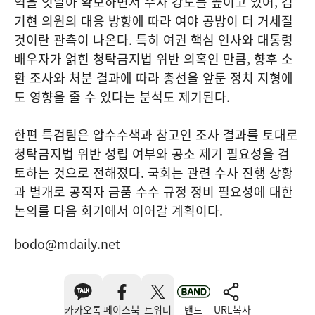
역을 잇달아 확보하면서 수사 강도를 높이고 있어, 김
기현 의원의 대응 방향에 따라 여야 공방이 더 거세질
것이란 관측이 나온다. 특히 여권 핵심 인사와 대통령
배우자가 얽힌 청탁금지법 위반 의혹인 만큼, 향후 소
환 조사와 처분 결과에 따라 총선을 앞둔 정치 지형에
도 영향을 줄 수 있다는 분석도 제기된다.
한편 특검팀은 압수수색과 참고인 조사 결과를 토대로
청탁금지법 위반 성립 여부와 공소 제기 필요성을 검
토하는 것으로 전해졌다. 국회는 관련 수사 진행 상황
과 별개로 공직자 금품 수수 규정 정비 필요성에 대한
논의를 다음 회기에서 이어갈 계획이다.
bodo@mdaily.net
카카오톡
페이스북
트위터
밴드
URL복사