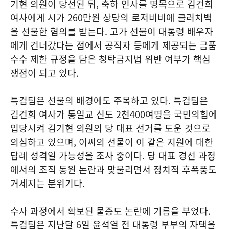
기현 의원이 당선된 뒤, 축하 인사를 명목으로 김건희
여사에게 시가 260만원 상당의 로저비비에 클러치백
을 선물한 혐의를 받는다. 고가 선물이 대통령 배우자
에게 건너갔다는 점에서 공직자 등에게 제공되는 금품
수수 제한 규정을 담은 청탁금지법 위반 여부가 핵심
쟁점이 되고 있다.
특검팀은 선물의 배경에도 주목하고 있다. 특검팀은
김건희 여사가 통일교 신도 2천400여명을 국민의힘에
입당시켜 김기현 의원의 당 대표 선거를 도운 것으로
의심하고 있으며, 이씨의 선물이 이 같은 지원에 대한
답례 성격일 가능성을 조사 중이다. 당 대표 경선 과정
에서의 조직 동원 논란과 맞물리면서 정치적 후폭풍도
거세지는 분위기다.
수사 과정에서 확보된 물증도 논란에 기름을 부었다.
특검팀은 지난달 6일 윤석열 전 대통령 부부의 자택을