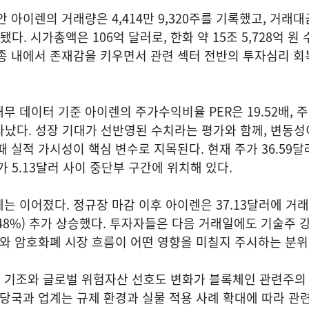
 아이렌의 거래량은 4,414만 9,320주를 기록했고, 거래대
됐다. 시가총액은 106억 달러로, 한화 약 15조 5,728억 원
종 내에서 존재감을 키우면서 관련 섹터 전반의 투자심리 회
무 데이터 기준 아이렌의 주가수익비율 PER은 19.52배, 
나타났다. 성장 기대가 선반영된 수치라는 평가와 함께, 변동성
 실적 가시성이 핵심 변수로 지목된다. 현재 주가 36.59달
가 5.13달러 사이 중단부 구간에 위치해 있다.
는 이어졌다. 정규장 마감 이후 아이렌은 37.13달러에 거
1.48%) 추가 상승했다. 투자자들은 다음 거래일에도 기술주 
대와 암호화폐 시장 흐름이 어떤 영향을 미칠지 주시하는 분위
 기조와 글로벌 위험자산 선호도 변화가 블록체인 관련주의
 당국과 업계는 규제 환경과 실물 적용 사례 확대에 따라 관