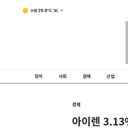
수원
29.8
ºC
정치
사회
경제
산업
경제
아이렌 3.1