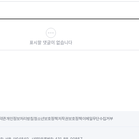
표시할 댓글이 없습니다
약관
개인정보처리방침
청소년보호정책
저작권보호정책
이메일무단수집거부