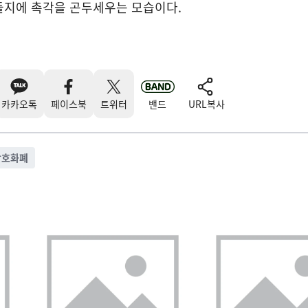
들지에 촉각을 곤두세우는 모습이다.
카카오톡
페이스북
트위터
밴드
URL복사
암호화폐